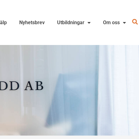
jälp
Nyhetsbrev
Utbildningar
Om oss