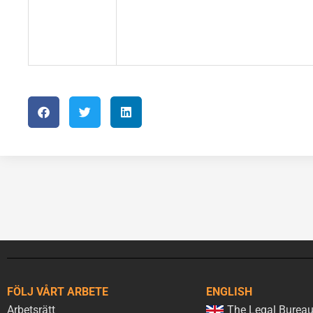
FÖLJ VÅRT ARBETE
ENGLISH
Arbetsrätt
The Legal Bureau