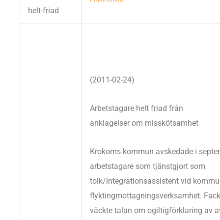
(2011-02-24)
Arbetstagare helt friad från
anklagelser om misskötsamhet
Krokoms kommun avskedade i septe
arbetstagare som tjänstgjort som
tolk/integrationsassistent vid komm
flyktingmottagningsverksamhet. Fac
väckte talan om ogiltigförklaring av