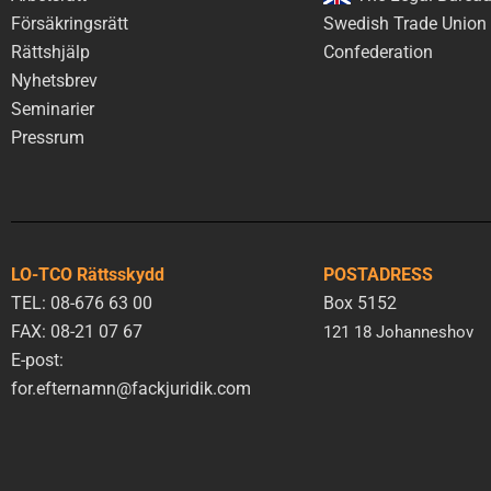
Försäkringsrätt
Swedish Trade Union
Rättshjälp
Confederation
Nyhetsbrev
Seminarier
Pressrum
LO-TCO Rättsskydd
POSTADRESS
TEL: 08-676 63 00
Box 5152
FAX: 08-21 07 67
121 18 Johanneshov
E-post:
for.efternamn@fackjuridik.com