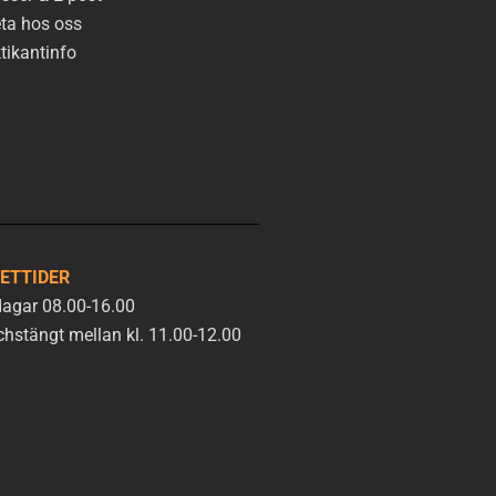
ta hos oss
tikantinfo
ETTIDER
agar 08.00-16.00
hstängt mellan kl. 11.00-12.00