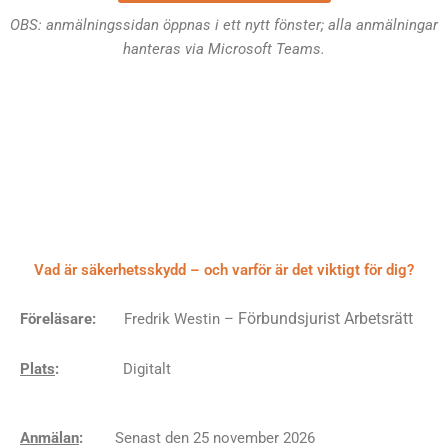
OBS: anmälningssidan öppnas i ett nytt fönster; alla anmälningar
hanteras via Microsoft Teams.
Vad är säkerhetsskydd – och varför är det viktigt för dig?
Förbundsjurist Arbetsrätt
Föreläsare:
Fredrik Westin –
Plats
:
Digitalt
Anmälan
:
Senast den 25 november 2026