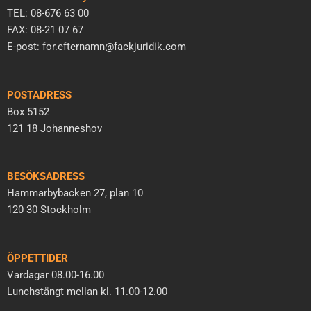
TEL: 08-676 63 00
FAX: 08-21 07 67
E-post: for.efternamn@fackjuridik.com
POSTADRESS
Box 5152
121 18 Johanneshov
BESÖKSADRESS
Hammarbybacken 27, plan 10
120 30 Stockholm
ÖPPETTIDER
Vardagar 08.00-16.00
Lunchstängt mellan kl. 11.00-12.00