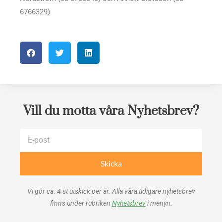
6766329)
Vill du motta våra Nyhetsbrev?
E-
post
Skicka
Vi gör ca. 4 st utskick per år. Alla våra tidigare nyhetsbrev
finns under rubriken
Nyhetsbrev
i menyn.