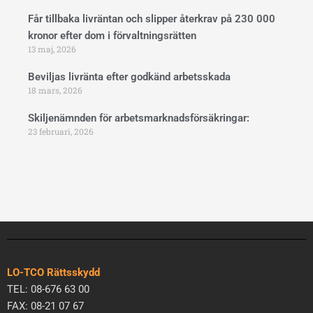
Får tillbaka livräntan och slipper återkrav på 230 000
kronor efter dom i förvaltningsrätten
13 maj, 2026
Beviljas livränta efter godkänd arbetsskada
18 mars, 2026
Skiljenämnden för arbetsmarknadsförsäkringar:
23 februari, 2026
LO-TCO Rättsskydd
TEL: 08-676 63 00
FAX: 08-21 07 67