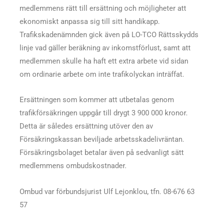
medlemmens rätt till ersättning och möjligheter att
ekonomiskt anpassa sig till sitt handikapp.
Trafikskadenämnden gick även på LO-TCO Rättsskydds
linje vad gäller beräkning av inkomstförlust, samt att
medlemmen skulle ha haft ett extra arbete vid sidan
om ordinarie arbete om inte trafikolyckan inträffat.
Ersättningen som kommer att utbetalas genom
trafikförsäkringen uppgår till drygt 3 900 000 kronor.
Detta är således ersättning utöver den av
Försäkringskassan beviljade arbetsskadelivräntan.
Försäkringsbolaget betalar även på sedvanligt sätt
medlemmens ombudskostnader.
Ombud var förbundsjurist Ulf Lejonklou, tfn. 08-676 63
57