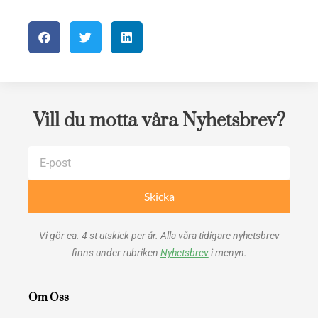
Vill du motta våra Nyhetsbrev?
E-
post
Skicka
Vi gör ca. 4 st utskick per år. Alla våra tidigare nyhetsbrev
finns under rubriken
Nyhetsbrev
i menyn.
Om Oss