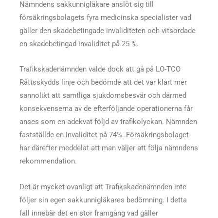
Nämndens sakkunnigläkare anslöt sig till
försäkringsbolagets fyra medicinska specialister vad
gäller den skadebetingade invaliditeten och vitsordade
en skadebetingad invaliditet på 25 %.
Trafikskadenämnden valde dock att gå på LO-TCO
Rättsskydds linje och bedömde att det var klart mer
sannolikt att samtliga sjukdomsbesvär och därmed
konsekvenserna av de efterföljande operationerna får
anses som en adekvat följd av trafikolyckan. Nämnden
fastställde en invaliditet på 74%. Försäkringsbolaget
har därefter meddelat att man väljer att följa nämndens
rekommendation.
Det är mycket ovanligt att Trafikskadenämnden inte
följer sin egen sakkunnigläkares bedömning. I detta
fall innebär det en stor framgång vad gäller