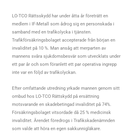
LO-TCO Rättsskydd har under åtta år företrätt en
medlem i IF-Metall som ådrog sig en personskada i
samband med en trafikolycka i tjänsten.
Trafikförsäkringsbolaget accepterade från början en
invaliditet på 10 %. Man ansåg att merparten av
mannens svåra sjukdomsbesvär som utvecklats under
ett par år och som föranlett ett par operativa ingrepp
inte var en följd av trafikolyckan.
Efter omfattande utredning yrkade mannen genom sitt
ombud hos LO-TCO Rättskydd på ersättning
motsvarande en skadebetingad invaliditet på 74%.
Försäkringsbolaget vitsordade då 25 % medicinsk
invaliditet. Ärendet föredrogs i Trafikskadenämnden
som valde att höra en egen sakkunnigläkare.