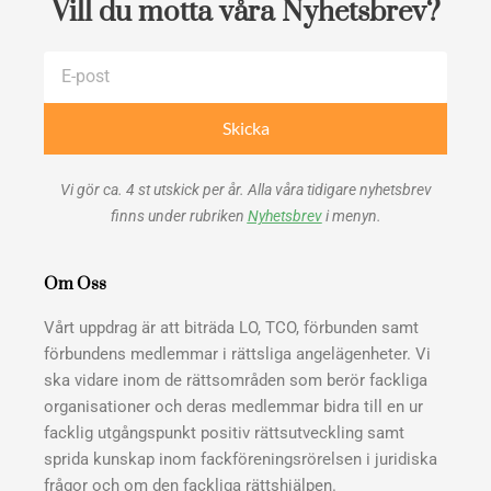
Vill du motta våra Nyhetsbrev?
E-
post
Skicka
Vi gör ca. 4 st utskick per år. Alla våra tidigare nyhetsbrev
finns under rubriken
Nyhetsbrev
i menyn.
Om Oss
Vårt uppdrag är att biträda LO, TCO, förbunden samt
förbundens medlemmar i rättsliga angelägenheter. Vi
ska vidare inom de rättsområden som berör fackliga
organisationer och deras medlemmar bidra till en ur
facklig utgångspunkt positiv rättsutveckling samt
sprida kunskap inom fackföreningsrörelsen i juridiska
frågor och om den fackliga rättshjälpen.