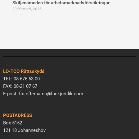
Skiljenämnden för arbetsmarknadsförsäkringar:
23 februari, 2026
LO-TCO Rättsskydd
TEL: 08-676 63 00
FAX: 08-21 07 67
E-post: for.efternamn@fackjuridik.com
POSTADRESS
Box 5152
121 18 Johanneshov