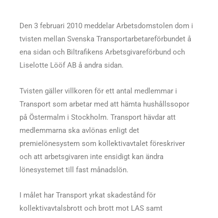
Den 3 februari 2010 meddelar Arbetsdomstolen dom i
tvisten mellan Svenska Transportarbetareförbundet å
ena sidan och Biltrafikens Arbetsgivareförbund och
Liselotte Lööf AB å andra sidan.
Tvisten gäller villkoren för ett antal medlemmar i
Transport som arbetar med att hämta hushållssopor
på Östermalm i Stockholm. Transport hävdar att
medlemmarna ska avlönas enligt det
premielönesystem som kollektivavtalet föreskriver
och att arbetsgivaren inte ensidigt kan ändra
lönesystemet till fast månadslön.
I målet har Transport yrkat skadestånd för
kollektivavtalsbrott och brott mot LAS samt