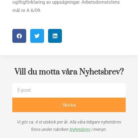
ogiltigförklaring av uppsägningar. Arbetsdomstolens
mål nr A 6/09.
Vill du motta våra Nyhetsbrev?
E-
post
Skicka
Vi gör ca. 4 st utskick per år. Alla våra tidigare nyhetsbrev
finns under rubriken
Nyhetsbrev
i menyn.