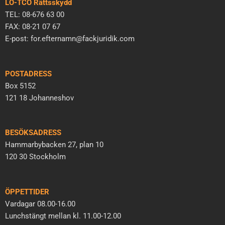
LO-TCO Rättsskydd
TEL: 08-676 63 00
FAX: 08-21 07 67
E-post: for.efternamn@fackjuridik.com
POSTADRESS
Box 5152
121 18 Johanneshov
BESÖKSADRESS
Hammarbybacken 27, plan 10
120 30 Stockholm
ÖPPETTIDER
Vardagar 08.00-16.00
Lunchstängt mellan kl. 11.00-12.00