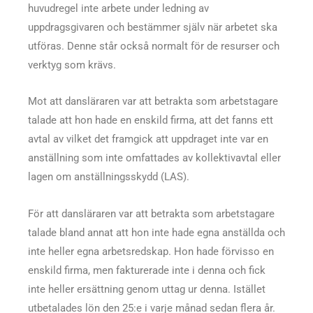
huvudregel inte arbete under ledning av
uppdragsgivaren och bestämmer själv när arbetet ska
utföras. Denne står också normalt för de resurser och
verktyg som krävs.
Mot att dansläraren var att betrakta som arbetstagare
talade att hon hade en enskild firma, att det fanns ett
avtal av vilket det framgick att uppdraget inte var en
anställning som inte omfattades av kollektivavtal eller
lagen om anställningsskydd (LAS).
För att dansläraren var att betrakta som arbetstagare
talade bland annat att hon inte hade egna anställda och
inte heller egna arbetsredskap. Hon hade förvisso en
enskild firma, men fakturerade inte i denna och fick
inte heller ersättning genom uttag ur denna. Istället
utbetalades lön den 25:e i varje månad sedan flera år.