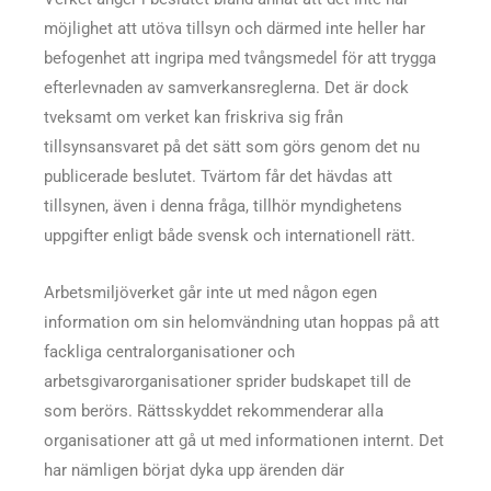
möjlighet att utöva tillsyn och därmed inte heller har
befogenhet att ingripa med tvångsmedel för att trygga
efterlevnaden av samverkansreglerna. Det är dock
tveksamt om verket kan friskriva sig från
tillsynsansvaret på det sätt som görs genom det nu
publicerade beslutet. Tvärtom får det hävdas att
tillsynen, även i denna fråga, tillhör myndighetens
uppgifter enligt både svensk och internationell rätt.
Arbetsmiljöverket går inte ut med någon egen
information om sin helomvändning utan hoppas på att
fackliga centralorganisationer och
arbetsgivarorganisationer sprider budskapet till de
som berörs. Rättsskyddet rekommenderar alla
organisationer att gå ut med informationen internt. Det
har nämligen börjat dyka upp ärenden där