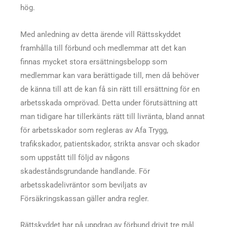
hög.
Med anledning av detta ärende vill Rättsskyddet
framhålla till förbund och medlemmar att det kan
finnas mycket stora ersättningsbelopp som
medlemmar kan vara berättigade till, men då behöver
de känna till att de kan få sin rätt till ersättning för en
arbetsskada omprövad. Detta under förutsättning att
man tidigare har tillerkänts rätt till livränta, bland annat
för arbetsskador som regleras av Afa Trygg,
trafikskador, patientskador, strikta ansvar och skador
som uppstått till följd av någons
skadeståndsgrundande handlande. För
arbetsskadelivräntor som beviljats av
Försäkringskassan gäller andra regler.
Rättskyddet har på uppdrag av förbund drivit tre mål