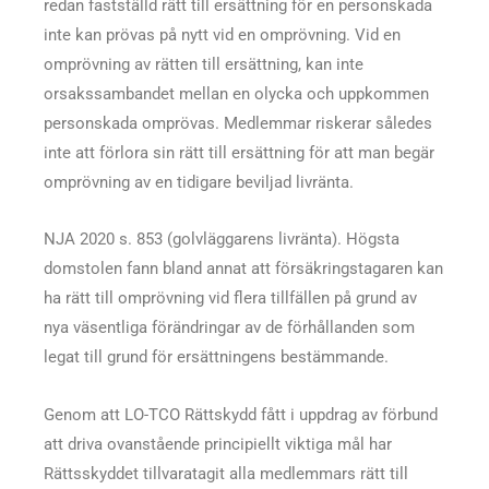
redan fastställd rätt till ersättning för en personskada
inte kan prövas på nytt vid en omprövning. Vid en
omprövning av rätten till ersättning, kan inte
orsakssambandet mellan en olycka och uppkommen
personskada omprövas. Medlemmar riskerar således
inte att förlora sin rätt till ersättning för att man begär
omprövning av en tidigare beviljad livränta.
NJA 2020 s. 853 (golvläggarens livränta). Högsta
domstolen fann bland annat att försäkringstagaren kan
ha rätt till omprövning vid flera tillfällen på grund av
nya väsentliga förändringar av de förhållanden som
legat till grund för ersättningens bestämmande.
Genom att LO-TCO Rättskydd fått i uppdrag av förbund
att driva ovanstående principiellt viktiga mål har
Rättsskyddet tillvaratagit alla medlemmars rätt till