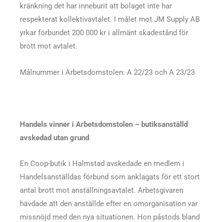
kränkning det har inneburit att bolaget inte har
respekterat kollektivavtalet. I målet mot JM Supply AB
yrkar förbundet 200 000 kr i allmänt skadestånd för
brott mot avtalet.
Målnummer i Arbetsdomstolen: A 22/23 och A 23/23
Handels vinner i Arbetsdomstolen – butiksanställd
avskedad utan grund
En Coop-butik i Halmstad avskedade en medlem i
Handelsanställdas förbund som anklagats för ett stort
antal brott mot anställningsavtalet. Arbetsgivaren
hävdade att den anställde efter en omorganisation var
missnöjd med den nya situationen. Hon påstods bland