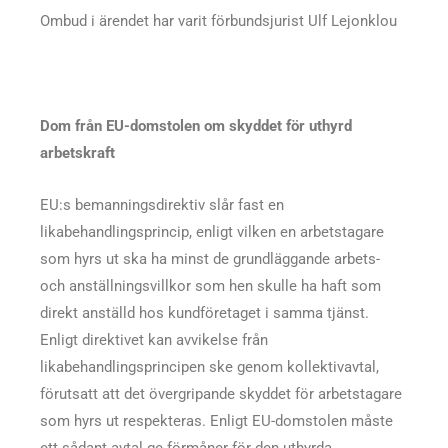
Ombud i ärendet har varit förbundsjurist Ulf Lejonklou
Dom från EU-domstolen om skyddet för uthyrd
arbetskraft
EU:s bemanningsdirektiv slår fast en
likabehandlingsprincip, enligt vilken en arbetstagare
som hyrs ut ska ha minst de grundläggande arbets-
och anställningsvillkor som hen skulle ha haft som
direkt anställd hos kundföretaget i samma tjänst.
Enligt direktivet kan avvikelse från
likabehandlingsprincipen ske genom kollektivavtal,
förutsatt att det övergripande skyddet för arbetstagare
som hyrs ut respekteras. Enligt EU-domstolen måste