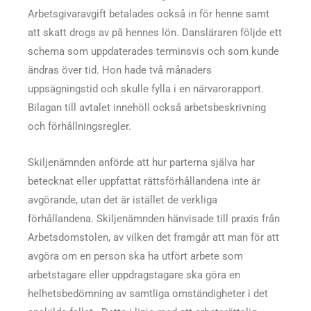
Arbetsgivaravgift betalades också in för henne samt
att skatt drogs av på hennes lön. Dansläraren följde ett
schema som uppdaterades terminsvis och som kunde
ändras över tid. Hon hade två månaders
uppsägningstid och skulle fylla i en närvarorapport.
Bilagan till avtalet innehöll också arbetsbeskrivning
och förhållningsregler.
Skiljenämnden anförde att hur parterna själva har
betecknat eller uppfattat rättsförhållandena inte är
avgörande, utan det är istället de verkliga
förhållandena. Skiljenämnden hänvisade till praxis från
Arbetsdomstolen, av vilken det framgår att man för att
avgöra om en person ska ha utfört arbete som
arbetstagare eller uppdragstagare ska göra en
helhetsbedömning av samtliga omständigheter i det