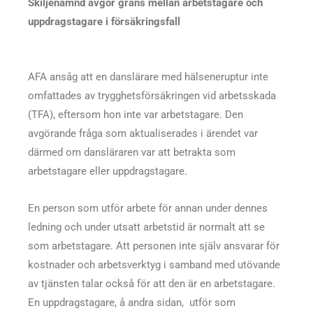
Skiljenämnd avgör gräns mellan arbetstagare och
uppdragstagare i försäkringsfall
AFA ansåg att en danslärare med hälseneruptur inte
omfattades av trygghetsförsäkringen vid arbetsskada
(TFA), eftersom hon inte var arbetstagare. Den
avgörande fråga som aktualiserades i ärendet var
därmed om dansläraren var att betrakta som
arbetstagare eller uppdragstagare.
En person som utför arbete för annan under dennes
ledning och under utsatt arbetstid är normalt att se
som arbetstagare. Att personen inte själv ansvarar för
kostnader och arbetsverktyg i samband med utövande
av tjänsten talar också för att den är en arbetstagare.
En uppdragstagare, å andra sidan, utför som