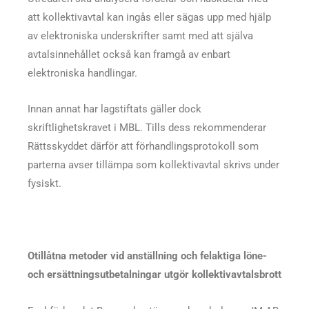
att kollektivavtal kan ingås eller sägas upp med hjälp
av elektroniska underskrifter samt med att själva
avtalsinnehållet också kan framgå av enbart
elektroniska handlingar.
Innan annat har lagstiftats gäller dock
skriftlighetskravet i MBL. Tills dess rekommenderar
Rättsskyddet därför att förhandlingsprotokoll som
parterna avser tillämpa som kollektivavtal skrivs under
fysiskt.
Otillåtna metoder vid anställning o
ch felaktiga löne-
och ersättningsutbetalningar utgör kollektivavtalsbrott