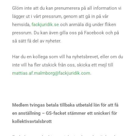
Glöm inte att du kan prenumerera på all information vi
lägger ut i vårt pressrum, genom att gå in på vår
hemsida,
fackjuridik.se
och anmäla dig under fliken
pressrum. Du kan även gilla oss på Facebook och på
så sätt få del av nyheter.
Har du en kollega som vill ha nyhetsbrevet, eller om du
inte vill ha fler utskick från oss, skicka ett mejl till
mattias.af.malmborg@fackjuridik.com
.
Medlem tvingas betala tillbaka utbetald lön för att få
en anställning – GS-facket stämmer ett snickeri för
kollektivavtalsbrott