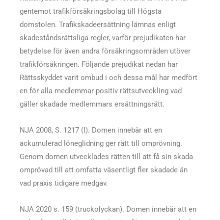
gentemot trafikförsäkringsbolag till Högsta
domstolen. Trafikskadeersättning lämnas enligt
skadeståndsrättsliga regler, varför prejudikaten har
betydelse för även andra försäkringsområden utöver
trafikförsäkringen. Följande prejudikat nedan har
Rättsskyddet varit ombud i och dessa mål har medfört
en för alla medlemmar positiv rättsutveckling vad
gäller skadade medlemmars ersättningsrätt.
NJA 2008, S. 1217 (I). Domen innebär att en
ackumulerad löneglidning ger rätt till omprövning.
Genom domen utvecklades rätten till att få sin skada
omprövad till att omfatta väsentligt fler skadade än
vad praxis tidigare medgav.
NJA 2020 s. 159 (truckolyckan). Domen innebär att en