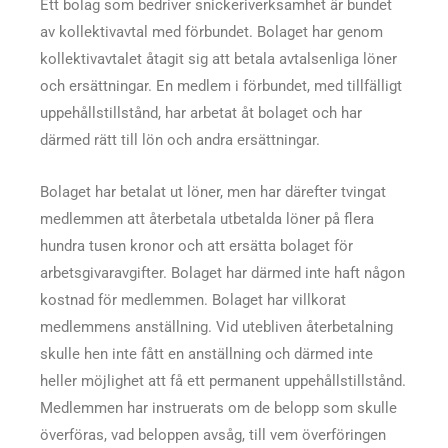
Ett bolag som bedriver snickeriverksamhet är bundet
av kollektivavtal med förbundet. Bolaget har genom
kollektivavtalet åtagit sig att betala avtalsenliga löner
och ersättningar. En medlem i förbundet, med tillfälligt
uppehållstillstånd, har arbetat åt bolaget och har
därmed rätt till lön och andra ersättningar.
Bolaget har betalat ut löner, men har därefter tvingat
medlemmen att återbetala utbetalda löner på flera
hundra tusen kronor och att ersätta bolaget för
arbetsgivaravgifter. Bolaget har därmed inte haft någon
kostnad för medlemmen. Bolaget har villkorat
medlemmens anställning. Vid utebliven återbetalning
skulle hen inte fått en anställning och därmed inte
heller möjlighet att få ett permanent uppehållstillstånd.
Medlemmen har instruerats om de belopp som skulle
överföras, vad beloppen avsåg, till vem överföringen