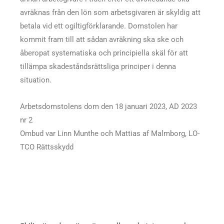
avräknas från den lön som arbetsgivaren är skyldig att
betala vid ett ogiltigförklarande. Domstolen har
kommit fram till att sådan avräkning ska ske och
åberopat systematiska och principiella skäl för att
tillämpa skadeståndsrättsliga principer i denna
situation.
Arbetsdomstolens dom den 18 januari 2023, AD 2023
nr 2
Ombud var Linn Munthe och Mattias af Malmborg, LO-
TCO Rättsskydd