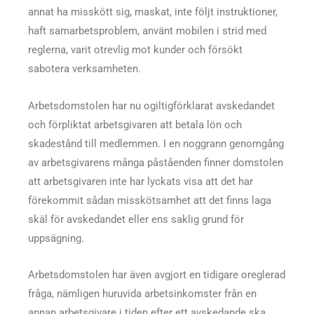
annat ha misskött sig, maskat, inte följt instruktioner,
haft samarbetsproblem, använt mobilen i strid med
reglerna, varit otrevlig mot kunder och försökt
sabotera verksamheten.
Arbetsdomstolen har nu ogiltigförklarat avskedandet
och förpliktat arbetsgivaren att betala lön och
skadestånd till medlemmen. I en noggrann genomgång
av arbetsgivarens många påståenden finner domstolen
att arbetsgivaren inte har lyckats visa att det har
förekommit sådan misskötsamhet att det finns laga
skäl för avskedandet eller ens saklig grund för
uppsägning.
Arbetsdomstolen har även avgjort en tidigare oreglerad
fråga, nämligen huruvida arbetsinkomster från en
annan arbetsgivare i tiden efter ett avskedande ska