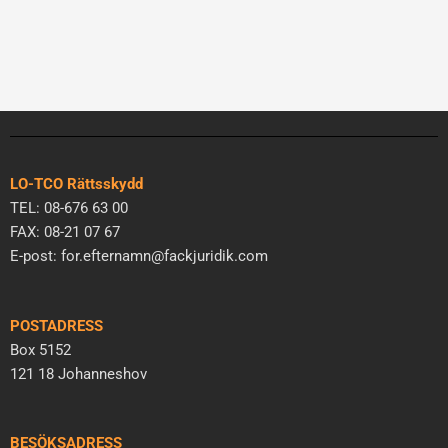
LO-TCO Rättsskydd
TEL: 08-676 63 00
FAX: 08-21 07 67
E-post: for.efternamn@fackjuridik.com
POSTADRESS
Box 5152
121 18 Johanneshov
BESÖKSADRESS