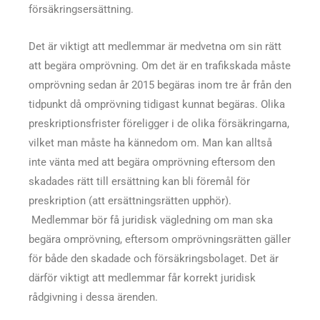
försäkringsersättning.
Det är viktigt att medlemmar är medvetna om sin rätt
att begära omprövning. Om det är en trafikskada måste
omprövning sedan år 2015 begäras inom tre år från den
tidpunkt då omprövning tidigast kunnat begäras. Olika
preskriptionsfrister föreligger i de olika försäkringarna,
vilket man måste ha kännedom om. Man kan alltså
inte vänta med att begära omprövning eftersom den
skadades rätt till ersättning kan bli föremål för
preskription (att ersättningsrätten upphör).
Medlemmar bör få juridisk vägledning om man ska
begära omprövning, eftersom omprövningsrätten gäller
för både den skadade och försäkringsbolaget. Det är
därför viktigt att medlemmar får korrekt juridisk
rådgivning i dessa ärenden.