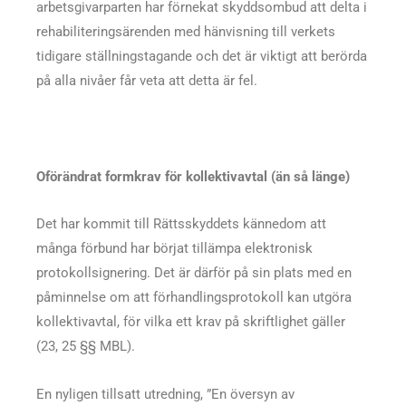
arbetsgivarparten har förnekat skyddsombud att delta i
rehabiliteringsärenden med hänvisning till verkets
tidigare ställningstagande och det är viktigt att berörda
på alla nivåer får veta att detta är fel.
Oförändrat formkrav för kollektivavtal (än så länge)
Det har kommit till Rättsskyddets kännedom att
många förbund har börjat tillämpa elektronisk
protokollsignering. Det är därför på sin plats med en
påminnelse om att förhandlingsprotokoll kan utgöra
kollektivavtal, för vilka ett krav på skriftlighet gäller
(23, 25 §§ MBL).
En nyligen tillsatt utredning, ”En översyn av