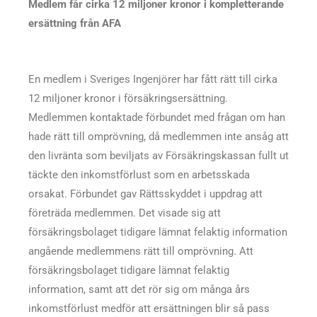
Medlem får cirka 12 miljoner kronor i kompletterande
ersättning från AFA
En medlem i Sveriges Ingenjörer har fått rätt till cirka
12 miljoner kronor i försäkringsersättning.
Medlemmen kontaktade förbundet med frågan om han
hade rätt till omprövning, då medlemmen inte ansåg att
den livränta som beviljats av Försäkringskassan fullt ut
täckte den inkomstförlust som en arbetsskada
orsakat. Förbundet gav Rättsskyddet i uppdrag att
företräda medlemmen. Det visade sig att
försäkringsbolaget tidigare lämnat felaktig information
angående medlemmens rätt till omprövning. Att
försäkringsbolaget tidigare lämnat felaktig
information, samt att det rör sig om många års
inkomstförlust medför att ersättningen blir så pass