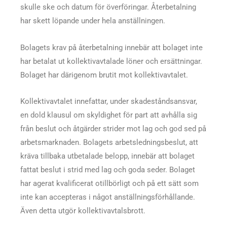
skulle ske och datum för överföringar. Återbetalning
har skett löpande under hela anställningen.
Bolagets krav på återbetalning innebär att bolaget inte
har betalat ut kollektivavtalade löner och ersättningar.
Bolaget har därigenom brutit mot kollektivavtalet.
Kollektivavtalet innefattar, under skadeståndsansvar,
en dold klausul om skyldighet för part att avhålla sig
från beslut och åtgärder strider mot lag och god sed på
arbetsmarknaden. Bolagets arbetsledningsbeslut, att
kräva tillbaka utbetalade belopp, innebär att bolaget
fattat beslut i strid med lag och goda seder. Bolaget
har agerat kvalificerat otillbörligt och på ett sätt som
inte kan accepteras i något anställningsförhållande.
Även detta utgör kollektivavtalsbrott.