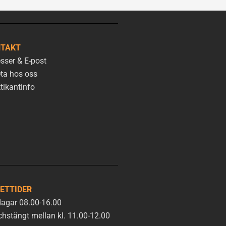
TAKT
sser & E-post
ta hos oss
tikantinfo
ETTIDER
agar 08.00-16.00
hstängt mellan kl. 11.00-12.00