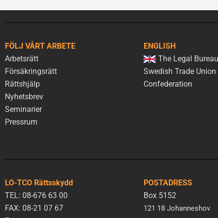
FÖLJ VÅRT ARBETE
ENGLISH
Arbetsrätt
The Legal Bureau
Försäkringsrätt
Swedish Trade Union
Rättshjälp
Confederation
Nyhetsbrev
Seminarier
Pressrum
LO-TCO Rättsskydd
POSTADRESS
TEL: 08-676 63 00
Box 5152
FAX: 08-21 07 67
121 18 Johanneshov