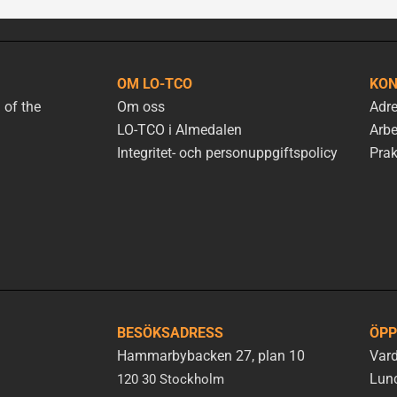
OM LO-TCO
KON
 of the
Om oss
Adre
LO-TCO i Almedalen
Arbe
Integritet- och personuppgiftspolicy
Prak
BESÖKSADRESS
ÖPP
Hammarbybacken 27, plan 10
Vard
Lunc
120 30 Stockholm