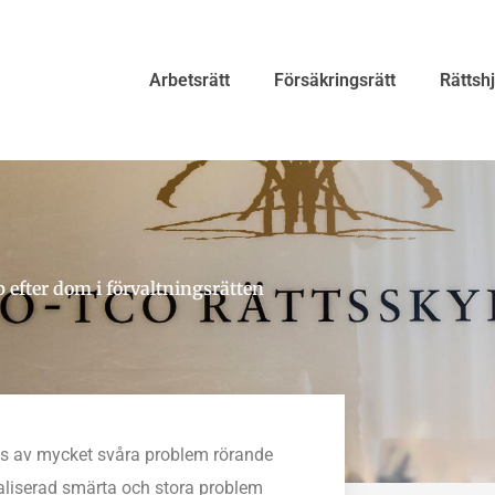
Arbetsrätt
Försäkringsrätt
Rättsh
efter dom i förvaltningsrätten
as av mycket svåra problem rörande
aliserad smärta och stora problem