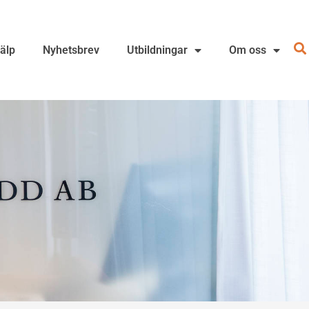
jälp
Nyhetsbrev
Utbildningar
Om oss