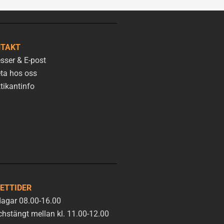
TAKT
sser & E-post
ta hos oss
tikantinfo
ETTIDER
agar 08.00-16.00
hstängt mellan kl. 11.00-12.00