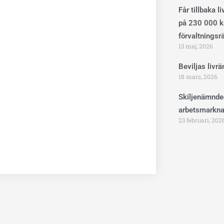
Får tillbaka l
på 230 000 kr
förvaltningsr
13 maj, 2026
Beviljas livr
18 mars, 2026
Skiljenämnde
arbetsmarkna
23 februari, 202