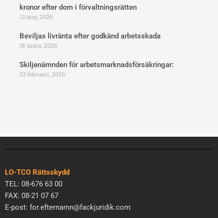
kronor efter dom i förvaltningsrätten
13 maj, 2026
Beviljas livränta efter godkänd arbetsskada
18 mars, 2026
Skiljenämnden för arbetsmarknadsförsäkringar:
23 februari, 2026
LO-TCO Rättsskydd
TEL: 08-676 63 00
FAX: 08-21 07 67
E-post: for.efternamn@fackjuridik.com