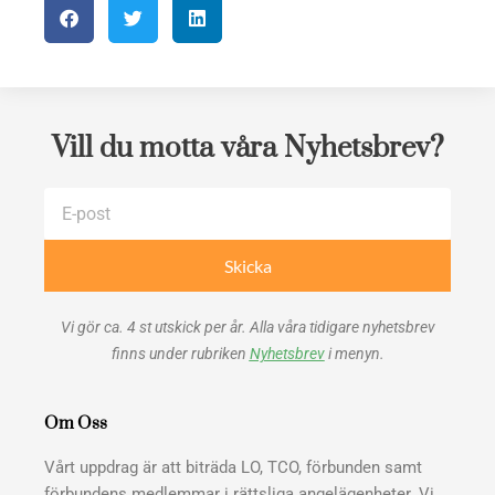
Vill du motta våra Nyhetsbrev?
E-
post
Skicka
Vi gör ca. 4 st utskick per år. Alla våra tidigare nyhetsbrev
finns under rubriken
Nyhetsbrev
i menyn.
Om Oss
Vårt uppdrag är att biträda LO, TCO, förbunden samt
förbundens medlemmar i rättsliga angelägenheter. Vi