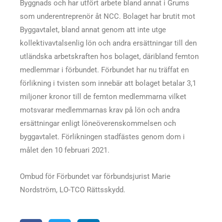
Byggnads och har utfört arbete bland annat i Grums
som underentreprenör åt NCC. Bolaget har brutit mot
Byggavtalet, bland annat genom att inte utge
kollektivavtalsenlig lön och andra ersättningar till den
utländska arbetskraften hos bolaget, däribland femton
medlemmar i förbundet. Förbundet har nu träffat en
förlikning i tvisten som innebär att bolaget betalar 3,1
miljoner kronor till de femton medlemmarna vilket
motsvarar medlemmarnas krav på lön och andra
ersättningar enligt löneöverenskommelsen och
byggavtalet. Förlikningen stadfästes genom dom i
målet den 10 februari 2021.
Ombud för Förbundet var förbundsjurist Marie
Nordström, LO-TCO Rättsskydd.