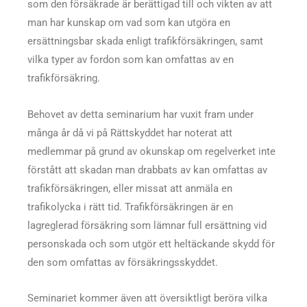
som den försäkrade är berättigad till och vikten av att
man har kunskap om vad som kan utgöra en
ersättningsbar skada enligt trafikförsäkringen, samt
vilka typer av fordon som kan omfattas av en
trafikförsäkring.
Behovet av detta seminarium har vuxit fram under
många år då vi på Rättskyddet har noterat att
medlemmar på grund av okunskap om regelverket inte
förstått att skadan man drabbats av kan omfattas av
trafikförsäkringen, eller missat att anmäla en
trafikolycka i rätt tid. Trafikförsäkringen är en
lagreglerad försäkring som lämnar full ersättning vid
personskada och som utgör ett heltäckande skydd för
den som omfattas av försäkringsskyddet.
Seminariet kommer även att översiktligt beröra vilka