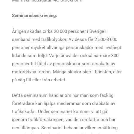
Seminariebeskrivning:
Årligen skadas cirka 20 000 personer i Sverige i
samband med trafikolyckor. Av dessa får 2 500-3 000
personer mycket allvarliga personskador med livslångt
lidande som följd. Varje år avlider också närmare 300
personer till följd av personskador som orsakats av
motordrivna fordon. Många skador sker i tjänsten, eller
på väg till eller från arbetet.
Detta seminarium handlar om hur man som facklig
företrädare kan hjälpa medlemmar som drabbats av
trafikskador. Under seminariet kommer vi att gå
igenom trafikförsäkringen, vad den omfattar och hur
den tillämpas. Seminariet behandlar vilken ersättning