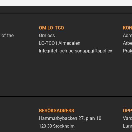
OM LO-TCO
KON
 of the
Om oss
Adre
LO-TCO i Almedalen
Arbe
Integritet- och personuppgiftspolicy
Prak
BESÖKSADRESS
ÖPP
Hammarbybacken 27, plan 10
Vard
Lunc
120 30 Stockholm