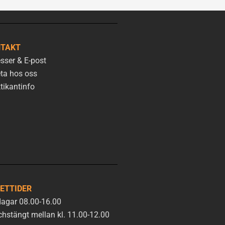
TAKT
sser & E-post
ta hos oss
tikantinfo
ETTIDER
agar 08.00-16.00
hstängt mellan kl. 11.00-12.00