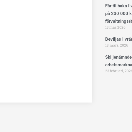
Får tillbaka l
på 230 000 kr
förvaltningsr
13 maj, 2026
Beviljas livr
18 mars, 2026
Skiljenämnde
arbetsmarkna
23 februari, 202