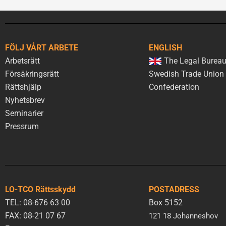
FÖLJ VÅRT ARBETE
ENGLISH
Arbetsrätt
The Legal Bureau
Försäkringsrätt
Swedish Trade Union
Rättshjälp
Confederation
Nyhetsbrev
Seminarier
Pressrum
LO-TCO Rättsskydd
POSTADRESS
TEL: 08-676 63 00
Box 5152
FAX: 08-21 07 67
121 18 Johanneshov