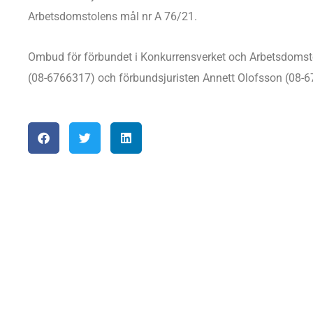
Arbetsdomstolens mål nr A 76/21.
Ombud för förbundet i Konkurrensverket och Arbetsdomsto
(08-6766317) och förbundsjuristen Annett Olofsson (08-