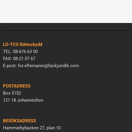
LO-TCO Rättsskydd
TEL: 08-676 63 00
FAX: 08-21 07 67
E-post: for.efternamn@fackjuridik.com
POSTADRESS
Box 5152
121 18 Johanneshov
BESÖKSADRESS
Hammarbybacken 27, plan 10