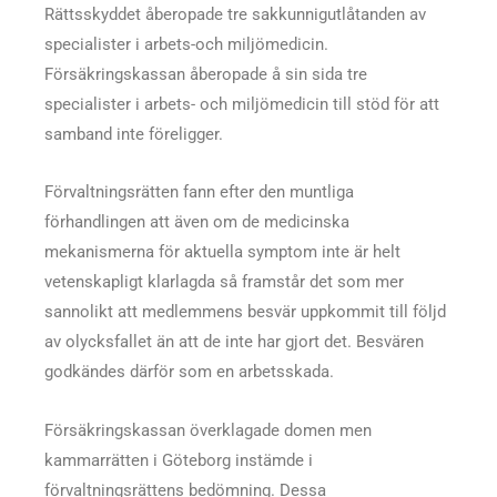
Rättsskyddet åberopade tre sakkunnigutlåtanden av
specialister i arbets-och miljömedicin.
Försäkringskassan åberopade å sin sida tre
specialister i arbets- och miljömedicin till stöd för att
samband inte föreligger.
Förvaltningsrätten fann efter den muntliga
förhandlingen att även om de medicinska
mekanismerna för aktuella symptom inte är helt
vetenskapligt klarlagda så framstår det som mer
sannolikt att medlemmens besvär uppkommit till följd
av olycksfallet än att de inte har gjort det. Besvären
godkändes därför som en arbetsskada.
Försäkringskassan överklagade domen men
kammarrätten i Göteborg instämde i
förvaltningsrättens bedömning. Dessa