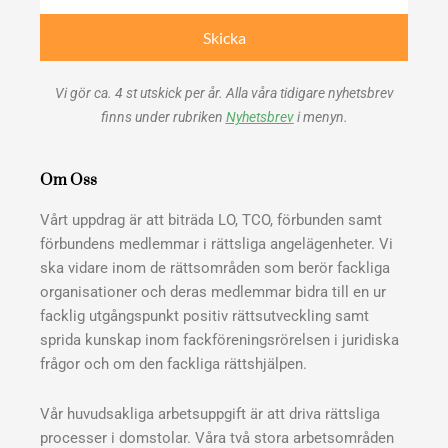
post
Skicka
Vi gör ca. 4 st utskick per år. Alla våra tidigare nyhetsbrev
finns under rubriken
Nyhetsbrev
i menyn.
Om Oss
Vårt uppdrag är att biträda LO, TCO, förbunden samt
förbundens medlemmar i rättsliga angelägenheter. Vi
ska vidare inom de rättsområden som berör fackliga
organisationer och deras medlemmar bidra till en ur
facklig utgångspunkt positiv rättsutveckling samt
sprida kunskap inom fackföreningsrörelsen i juridiska
frågor och om den fackliga rättshjälpen.
Vår huvudsakliga arbetsuppgift är att driva rättsliga
processer i domstolar. Våra två stora arbetsområden