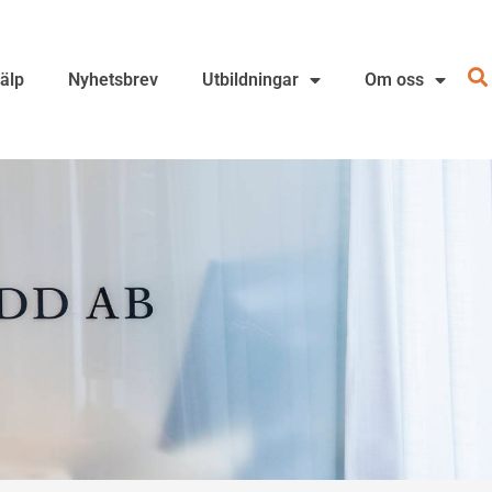
jälp
Nyhetsbrev
Utbildningar
Om oss