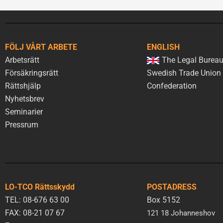
FÖLJ VÅRT ARBETE
ENGLISH
Arbetsrätt
The Legal Bureau
Försäkringsrätt
Swedish Trade Union
Rättshjälp
Confederation
Nyhetsbrev
Seminarier
Pressrum
LO-TCO Rättsskydd
POSTADRESS
TEL: 08-676 63 00
Box 5152
FAX: 08-21 07 67
121 18 Johanneshov