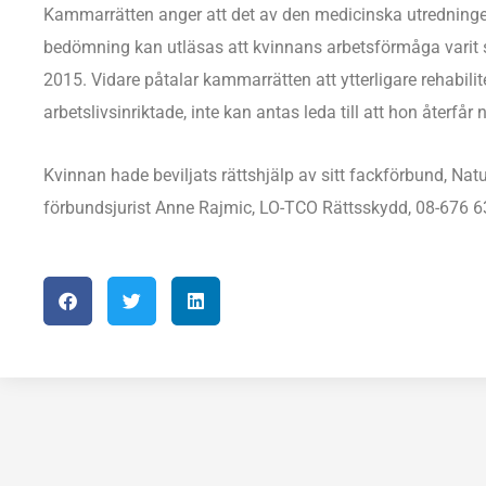
Kammarrätten anger att det av den medicinska utredning
bedömning kan utläsas att kvinnans arbetsförmåga varit s
2015. Vidare påtalar kammarrätten att ytterligare rehabilit
arbetslivsinriktade, inte kan antas leda till att hon återf
Kvinnan hade beviljats rättshjälp av sitt fackförbund, Nat
förbundsjurist Anne Rajmic, LO-TCO Rättsskydd, 08-676 6