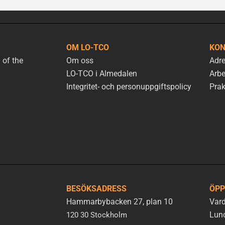
OM LO-TCO
KON
 of the
Om oss
Adre
LO-TCO i Almedalen
Arbe
Integritet- och personuppgiftspolicy
Prak
BESÖKSADRESS
ÖPP
Hammarbybacken 27, plan 10
Vard
Lunc
120 30 Stockholm