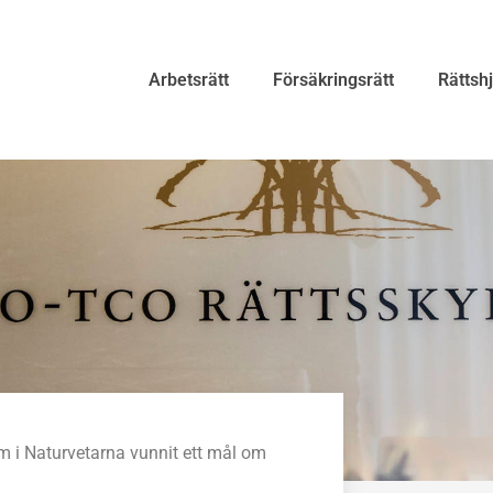
Arbetsrätt
Försäkringsrätt
Rättsh
 i Naturvetarna vunnit ett mål om