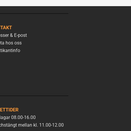
TAKT
sser & E-post
ta hos oss
tikantinfo
ETTIDER
agar 08.00-16.00
hstängt mellan kl. 11.00-12.00