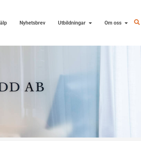
jälp
Nyhetsbrev
Utbildningar
Om oss