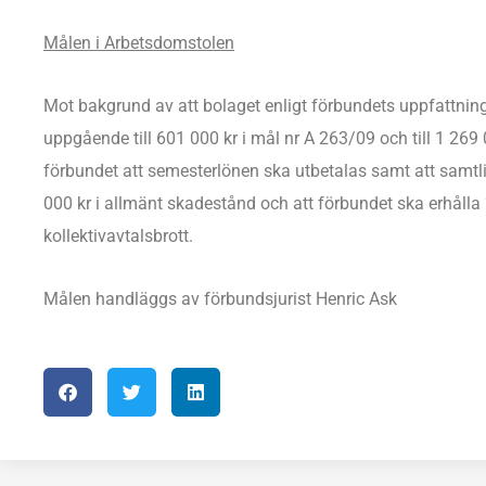
Målen i Arbetsdomstolen
Mot bakgrund av att bolaget enligt förbundets uppfattning
uppgående till 601 000 kr i mål nr A 263/09 och till 1 269 
förbundet att semesterlönen ska utbetalas samt att samtli
000 kr i allmänt skadestånd och att förbundet ska erhålla
kollektivavtalsbrott.
Målen handläggs av förbundsjurist Henric Ask