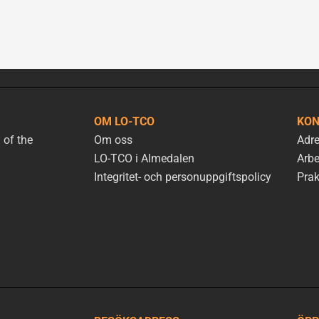
OM LO-TCO
KON
 of the
Om oss
Adre
LO-TCO i Almedalen
Arbe
Integritet- och personuppgiftspolicy
Prak