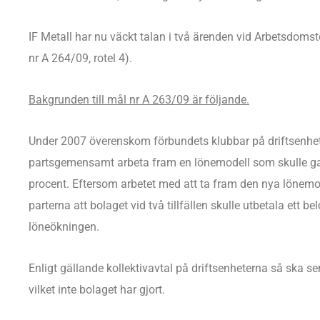
IF Metall har nu väckt talan i två ärenden vid Arbetsdomst
nr A 264/09, rotel 4).
Bakgrunden till mål nr A 263/09 är följande.
Under 2007 överenskom förbundets klubbar på driftsenhet
partsgemensamt arbeta fram en lönemodell som skulle ga
procent. Eftersom arbetet med att ta fram den nya lönem
parterna att bolaget vid två tillfällen skulle utbetala ett
löneökningen.
Enligt gällande kollektivavtal på driftsenheterna så ska s
vilket inte bolaget har gjort.