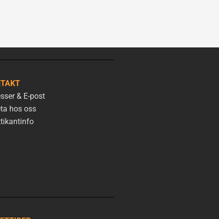
TAKT
sser & E-post
ta hos oss
tikantinfo