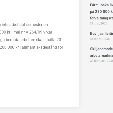
Får tillbaka l
på 230 000 kr
förvaltningsr
13 maj, 2026
 inte utbetalat semesterlön
000 kr i mål nr A 264/09 yrkar
Beviljas livr
18 mars, 2026
ga berörda arbetare ska erhålla 20
 200 000 kr i allmänt skadestånd för
Skiljenämnde
arbetsmarkna
23 februari, 202