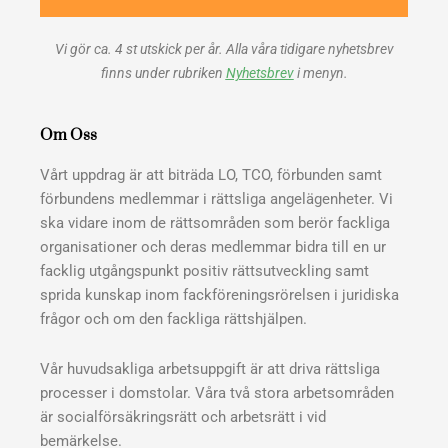
Vi gör ca. 4 st utskick per år. Alla våra tidigare nyhetsbrev
finns under rubriken
Nyhetsbrev
i menyn.
Om Oss
Vårt uppdrag är att biträda LO, TCO, förbunden samt
förbundens medlemmar i rättsliga angelägenheter. Vi
ska vidare inom de rättsområden som berör fackliga
organisationer och deras medlemmar bidra till en ur
facklig utgångspunkt positiv rättsutveckling samt
sprida kunskap inom fackföreningsrörelsen i juridiska
frågor och om den fackliga rättshjälpen.
Vår huvudsakliga arbetsuppgift är att driva rättsliga
processer i domstolar. Våra två stora arbetsområden
är socialförsäkringsrätt och arbetsrätt i vid
bemärkelse.