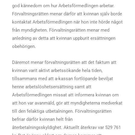
god kännedom om hur Arbetsförmedlingen arbetar.
Förvaltningsrätten menar därför att kvinnan själv borde
kontaktat Arbetsförmedlingen när hon inte hörde något
från myndigheten. Förvaltningsrätten menar med
anledning av detta att kvinnan uppburit ersättningen
obehörigen.
Däremot menar förvaltningsrätten att det faktum att
kvinnan varit aktivt arbetssökande hela tiden,
tillsammans med att a-kassan fortlöpande beviljat
henne arbetslöshetsersättning samt att
Arbetsförmedlingen missat att informera kvinnan om
att hon var avanmäld, gör att myndigheterna medverkat
till den felaktiga utbetalningen. Förvaltningsrätten
befriar därför kvinnan helt från
återbetalningsskyldighet. Aktuellt återkrav var 529 761