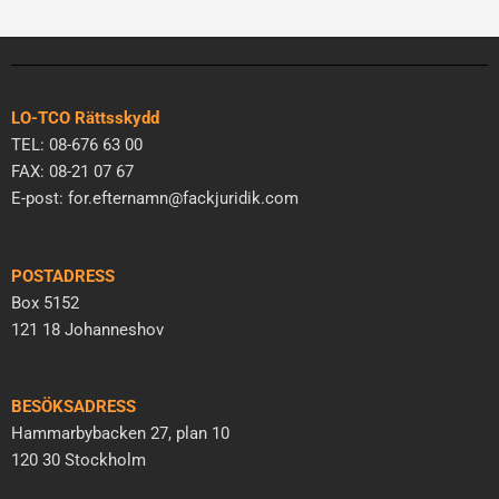
LO-TCO Rättsskydd
TEL: 08-676 63 00
FAX: 08-21 07 67
E-post: for.efternamn@fackjuridik.com
POSTADRESS
Box 5152
121 18 Johanneshov
BESÖKSADRESS
Hammarbybacken 27, plan 10
120 30 Stockholm