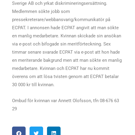
Sverige AB och yrkat diskrimineringsersättning.
Medlemmen sökte jobb som
pressekreterare/webbansvarig/kommunikatör på
ECPAT. I annonsen hade ECPAT angivit att man sökte
en manlig medarbetare. Kvinnan skickade sin ansökan
via e-post och bifogade sin meritförteckning. Sex
timmar senare svarade ECPAT via e-post att hon hade
en meriterande bakgrund men att man sökte en manlig
medarbetare. Kvinnan och ECPAT har nu kommit
överens om att lösa tvisten genom att ECPAT betalar
30 000 kr till kvinnan.
Ombud för kvinnan var Annett Olofsson, tfn 08-676 63
29