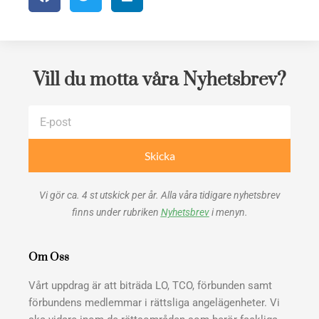
Vill du motta våra Nyhetsbrev?
E-
post
Skicka
Vi gör ca. 4 st utskick per år. Alla våra tidigare nyhetsbrev
finns under rubriken
Nyhetsbrev
i menyn.
Om Oss
Vårt uppdrag är att biträda LO, TCO, förbunden samt
förbundens medlemmar i rättsliga angelägenheter. Vi