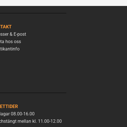
TAKT
sser & E-post
ta hos oss
tikantinfo
ETTIDER
agar 08.00-16.00
hstängt mellan kl. 11.00-12.00