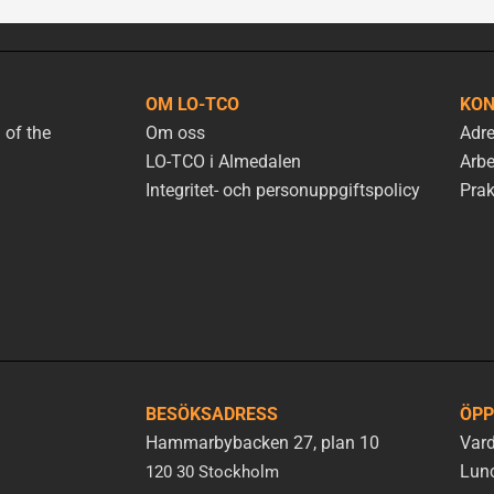
OM LO-TCO
KON
 of the
Om oss
Adre
LO-TCO i Almedalen
Arbe
Integritet- och personuppgiftspolicy
Prak
BESÖKSADRESS
ÖPP
Hammarbybacken 27, plan 10
Vard
Lunc
120 30 Stockholm