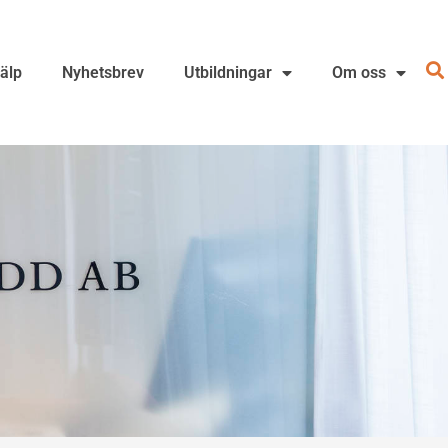
jälp
Nyhetsbrev
Utbildningar
Om oss