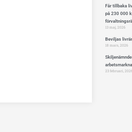
Får tillbaka l
på 230 000 kr
förvaltningsr
13 maj, 2026
Beviljas livr
18 mars, 2026
Skiljenämnde
arbetsmarkna
23 februari, 202