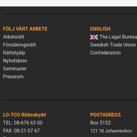
FÖLJ VÅRT ARBETE
ENGLISH
Arbetsrätt
The Legal Bureau
Försäkringsrätt
Swedish Trade Union
Rättshjälp
Confederation
Nyhetsbrev
Seminarier
Pressrum
LO-TCO Rättsskydd
POSTADRESS
TEL: 08-676 63 00
Box 5152
FAX: 08-21 07 67
121 18 Johanneshov