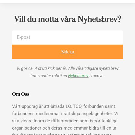
Vill du motta våra Nyhetsbrev?
E-
post
Skicka
Vi gör ca. 4 st utskick per år. Alla våra tidigare nyhetsbrev
finns under rubriken
Nyhetsbrev
i menyn.
Om Oss
Vårt uppdrag är att biträda LO, TCO, förbunden samt
förbundens medlemmar i rättsliga angelägenheter. Vi
ska vidare inom de rättsområden som berör fackliga
organisationer och deras medlemmar bidra till en ur