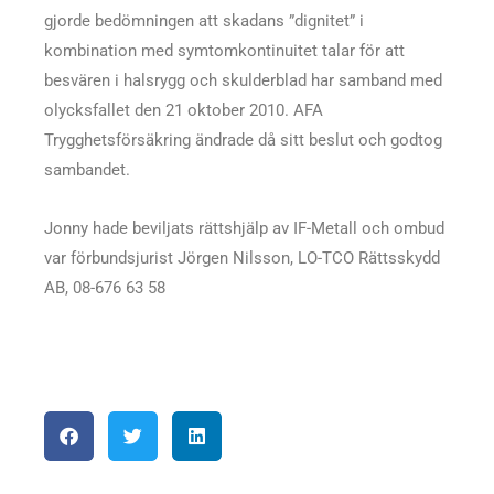
gjorde bedömningen att skadans ”dignitet” i
kombination med symtomkontinuitet talar för att
besvären i halsrygg och skulderblad har samband med
olycksfallet den 21 oktober 2010. AFA
Trygghetsförsäkring ändrade då sitt beslut och godtog
sambandet.
Jonny hade beviljats rättshjälp av IF-Metall och ombud
var förbundsjurist Jörgen Nilsson, LO-TCO Rättsskydd
AB, 08-676 63 58