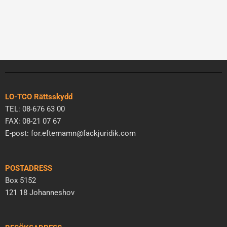
LO-TCO Rättsskydd
TEL: 08-676 63 00
FAX: 08-21 07 67
E-post: for.efternamn@fackjuridik.com
POSTADRESS
Box 5152
121 18 Johanneshov