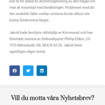
kan få till stånd en domstolsprövning av den frågan om
man är missnöjd med beräkningen. Problemet med att
den enskilde faller mellan stolarna borde alltså inte
kunna förekomma längre.
Jakob hade beviljats rättshjälp av Kommunal och han
företräds numera av förbundsjurist Phillip Eldon, LO-
TCO Rättsskydd, AB, 08-676 63 33. Jakob heter
egentligen något annat.
Vill du motta våra Nyhetsbrev?