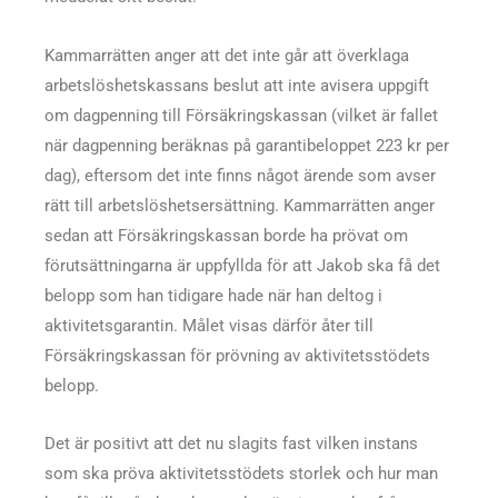
Kammarrätten anger att det inte går att överklaga
arbetslöshetskassans beslut att inte avisera uppgift
om dagpenning till Försäkringskassan (vilket är fallet
när dagpenning beräknas på garantibeloppet 223 kr per
dag), eftersom det inte finns något ärende som avser
rätt till arbetslöshetsersättning. Kammarrätten anger
sedan att Försäkringskassan borde ha prövat om
förutsättningarna är uppfyllda för att Jakob ska få det
belopp som han tidigare hade när han deltog i
aktivitetsgarantin. Målet visas därför åter till
Försäkringskassan för prövning av aktivitetsstödets
belopp.
Det är positivt att det nu slagits fast vilken instans
som ska pröva aktivitetsstödets storlek och hur man