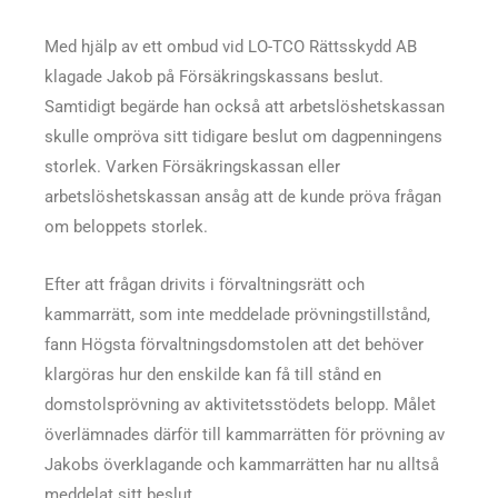
Med hjälp av ett ombud vid LO-TCO Rättsskydd AB
klagade Jakob på Försäkringskassans beslut.
Samtidigt begärde han också att arbetslöshetskassan
skulle ompröva sitt tidigare beslut om dagpenningens
storlek. Varken Försäkringskassan eller
arbetslöshetskassan ansåg att de kunde pröva frågan
om beloppets storlek.
Efter att frågan drivits i förvaltningsrätt och
kammarrätt, som inte meddelade prövningstillstånd,
fann Högsta förvaltningsdomstolen att det behöver
klargöras hur den enskilde kan få till stånd en
domstolsprövning av aktivitetsstödets belopp. Målet
överlämnades därför till kammarrätten för prövning av
Jakobs överklagande och kammarrätten har nu alltså
meddelat sitt beslut.