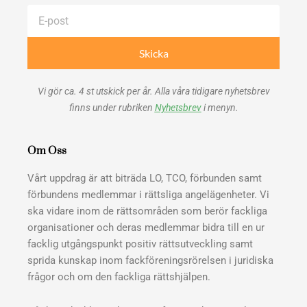
E-
post
Skicka
Vi gör ca. 4 st utskick per år. Alla våra tidigare nyhetsbrev
finns under rubriken
Nyhetsbrev
i menyn.
Om Oss
Vårt uppdrag är att biträda LO, TCO, förbunden samt
förbundens medlemmar i rättsliga angelägenheter. Vi
ska vidare inom de rättsområden som berör fackliga
organisationer och deras medlemmar bidra till en ur
facklig utgångspunkt positiv rättsutveckling samt
sprida kunskap inom fackföreningsrörelsen i juridiska
frågor och om den fackliga rättshjälpen.