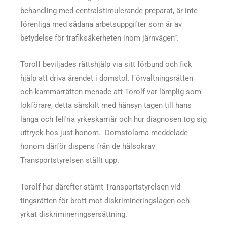
behandling med centralstimulerande preparat, är inte
förenliga med sådana arbetsuppgifter som är av
betydelse för trafiksäkerheten inom järnvägen”.
Torolf beviljades rättshjälp via sitt förbund och fick
hjälp att driva ärendet i domstol. Förvaltningsrätten
och kammarrätten menade att Torolf var lämplig som
lokförare, detta särskilt med hänsyn tagen till hans
långa och felfria yrkeskarriär och hur diagnosen tog sig
uttryck hos just honom. Domstolarna meddelade
honom därför dispens från de hälsokrav
Transportstyrelsen ställt upp.
Torolf har därefter stämt Transportstyrelsen vid
tingsrätten för brott mot diskrimineringslagen och
yrkat diskrimineringsersättning.