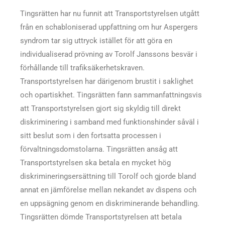
Tingsrätten har nu funnit att Transportstyrelsen utgått
från en schabloniserad uppfattning om hur Aspergers
syndrom tar sig uttryck istället för att göra en
individualiserad prövning av Torolf Janssons besvär i
förhållande till trafiksäkerhetskraven.
Transportstyrelsen har därigenom brustit i saklighet
och opartiskhet. Tingsrätten fann sammanfattningsvis
att Transportstyrelsen gjort sig skyldig till direkt
diskriminering i samband med funktionshinder såväl i
sitt beslut som i den fortsatta processen i
förvaltningsdomstolarna. Tingsrätten ansåg att
Transportstyrelsen ska betala en mycket hög
diskrimineringsersättning till Torolf och gjorde bland
annat en jämförelse mellan nekandet av dispens och
en uppsägning genom en diskriminerande behandling.
Tingsrätten dömde Transportstyrelsen att betala