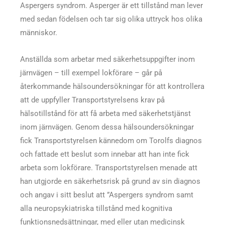
Aspergers syndrom. Asperger är ett tillstånd man lever
med sedan födelsen och tar sig olika uttryck hos olika
människor.
Anställda som arbetar med säkerhetsuppgifter inom
järnvägen – till exempel lokförare – går på
återkommande hälsoundersökningar för att kontrollera
att de uppfyller Transportstyrelsens krav på
hälsotillstånd för att få arbeta med säkerhetstjänst
inom järnvägen. Genom dessa hälsoundersökningar
fick Transportstyrelsen kännedom om Torolfs diagnos
och fattade ett beslut som innebar att han inte fick
arbeta som lokförare. Transportstyrelsen menade att
han utgjorde en säkerhetsrisk på grund av sin diagnos
och angav i sitt beslut att ”Aspergers syndrom samt
alla neuropsykiatriska tillstånd med kognitiva
funktionsnedsättningar, med eller utan medicinsk