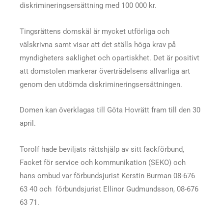
diskrimineringsersättning med 100 000 kr.
Tingsrättens domskäl är mycket utförliga och
välskrivna samt visar att det ställs höga krav på
myndigheters saklighet och opartiskhet. Det är positivt
att domstolen markerar överträdelsens allvarliga art
genom den utdömda diskrimineringsersättningen.
Domen kan överklagas till Göta Hovrätt fram till den 30
april.
Torolf hade beviljats rättshjälp av sitt fackförbund,
Facket för service och kommunikation (SEKO) och
hans ombud var förbundsjurist Kerstin Burman 08-676
63 40 och förbundsjurist Ellinor Gudmundsson, 08-676
63 71.