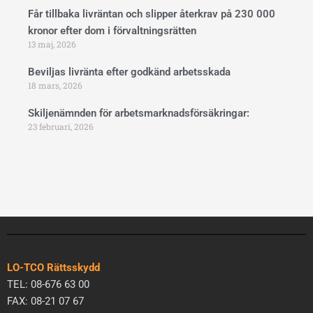
Får tillbaka livräntan och slipper återkrav på 230 000
kronor efter dom i förvaltningsrätten
13 maj, 2026
Beviljas livränta efter godkänd arbetsskada
18 mars, 2026
Skiljenämnden för arbetsmarknadsförsäkringar:
23 februari, 2026
LO-TCO Rättsskydd
TEL: 08-676 63 00
FAX: 08-21 07 67