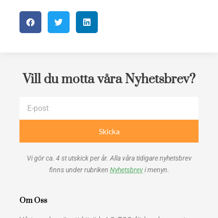
Vill du motta våra Nyhetsbrev?
E-
post
Skicka
Vi gör ca. 4 st utskick per år. Alla våra tidigare nyhetsbrev
finns under rubriken
Nyhetsbrev
i menyn.
Om Oss