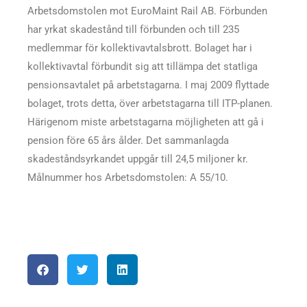
Arbetsdomstolen mot EuroMaint Rail AB. Förbunden
har yrkat skadestånd till förbunden och till 235
medlemmar för kollektivavtalsbrott. Bolaget har i
kollektivavtal förbundit sig att tillämpa det statliga
pensionsavtalet på arbetstagarna. I maj 2009 flyttade
bolaget, trots detta, över arbetstagarna till ITP-planen.
Härigenom miste arbetstagarna möjligheten att gå i
pension före 65 års ålder. Det sammanlagda
skadeståndsyrkandet uppgår till 24,5 miljoner kr.
Målnummer hos Arbetsdomstolen: A 55/10.