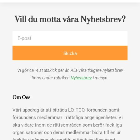
Vill du motta våra Nyhetsbrev?
E-
post
Skicka
Vi gör ca. 4 st utskick per år. Alla våra tidigare nyhetsbrev
finns under rubriken
Nyhetsbrev
i menyn.
Om Oss
Vårt uppdrag är att biträda LO, TCO, förbunden samt
förbundens medlemmar i rättsliga angelägenheter. Vi
ska vidare inom de rättsområden som berör fackliga
organisationer och deras medlemmar bidra till en ur
facklig utgångspunkt positiv rättsutveckling samt