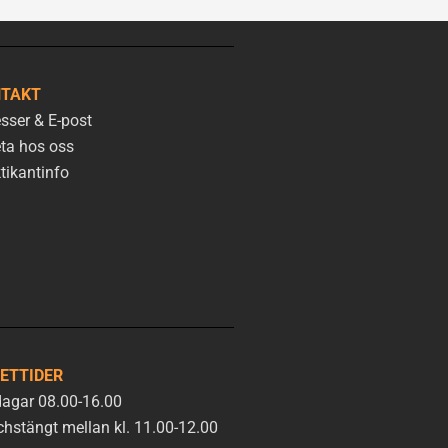
TAKT
sser & E-post
ta hos oss
tikantinfo
ETTIDER
agar 08.00-16.00
hstängt mellan kl. 11.00-12.00