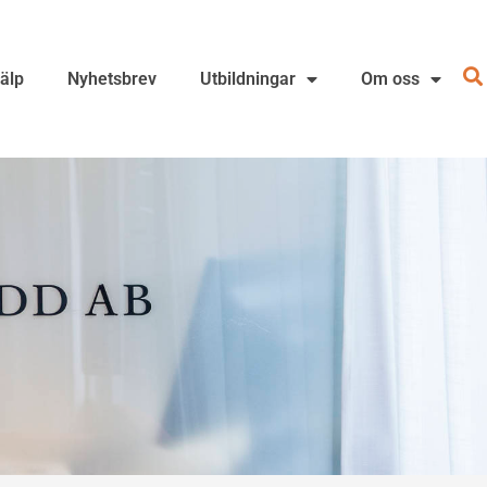
jälp
Nyhetsbrev
Utbildningar
Om oss