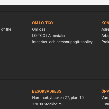
OM LO-TCO
KON
 of the
Om oss
Adre
LO-TCO i Almedalen
Arbe
Integritet- och personuppgiftspolicy
Prak
BESÖKSADRESS
ÖPP
Hammarbybacken 27, plan 10
Vard
Lunc
120 30 Stockholm