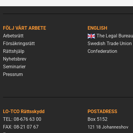
FÖLJ VÅRT ARBETE
ENGLISH
Arbetsrätt
The Legal Bureau
Försäkringsrätt
Swedish Trade Union
Rättshjälp
Confederation
Nyhetsbrev
Seminarier
Pressrum
LO-TCO Rättsskydd
POSTADRESS
TEL: 08-676 63 00
Box 5152
FAX: 08-21 07 67
121 18 Johanneshov