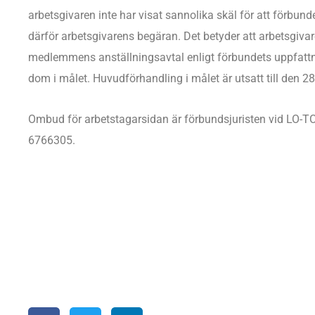
arbetsgivaren inte har visat sannolika skäl för att förbund
därför arbetsgivarens begäran. Det betyder att arbetsgivar
medlemmens anställningsavtal enligt förbundets uppfattn
dom i målet. Huvudförhandling i målet är utsatt till den 
Ombud för arbetstagarsidan är förbundsjuristen vid LO-T
6766305.