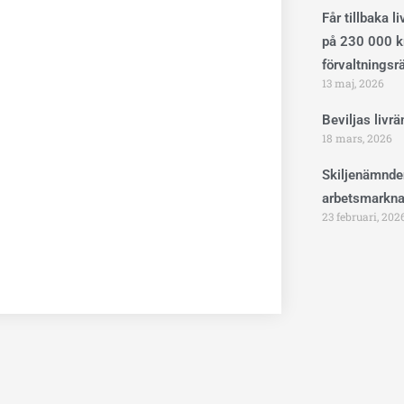
Får tillbaka l
på 230 000 kr
förvaltningsr
13 maj, 2026
Beviljas livr
18 mars, 2026
Skiljenämnde
arbetsmarkna
23 februari, 202