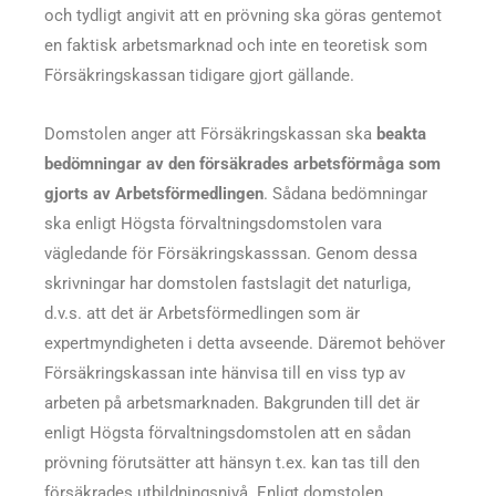
och tydligt angivit att en prövning ska göras gentemot
en faktisk arbetsmarknad och inte en teoretisk som
Försäkringskassan tidigare gjort gällande.
Domstolen anger att Försäkringskassan ska
beakta
bedömningar av den försäkrades arbetsförmåga som
gjorts av Arbetsförmedlingen
. Sådana bedömningar
ska enligt Högsta förvaltningsdomstolen vara
vägledande för Försäkringskasssan. Genom dessa
skrivningar har domstolen fastslagit det naturliga,
d.v.s. att det är Arbetsförmedlingen som är
expertmyndigheten i detta avseende. Däremot behöver
Försäkringskassan inte hänvisa till en viss typ av
arbeten på arbetsmarknaden. Bakgrunden till det är
enligt Högsta förvaltningsdomstolen att en sådan
prövning förutsätter att hänsyn t.ex. kan tas till den
försäkrades utbildningsnivå. Enligt domstolen