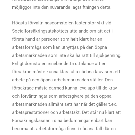
möjliggör inte den nuvarande lagstiftningen detta.
Högsta förvaltningsdomstolen fäster stor vikt vid
Socialförsäkringsutskottets uttalande om att det i
första hand är personer som
helt klart
har en
arbetsförmåga som kan utnyttjas på den öppna
arbetsmarknaden som inte ska ha rätt till sjukpenning.
Enligt domstolen innebär detta uttalande att en
försäkrad måste kunna klara alla sådana krav som ett
arbete på den öppna arbetsmarknaden ställer. Den
försäkrade måste därmed kunna leva upp till de krav
och förväntningar som arbetsgivare på den öppna
arbetsmarknaden allmänt sett har när det gäller t.ex.
arbetsprestationer och arbetstakt. Det står nu klart att
Försäkringskassan i sina bedömningar enbart kan
bedöma att arbetsförmåga finns i sådana fall där en