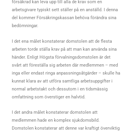
försäkrad kan leva upp till alla de krav som en
arbetsgivare typiskt sett ställer på en anställd. I denna
del kommer Försäkringskassan behöva förändra sina
bedömningar.
I det ena målet konstaterar domstolen att de flesta
arbeten torde ställa krav på att man kan använda sina
händer. Enligt Högsta förvalningsdomstolen är det
svårt att föreställa sig arbeten där medlemmen – med
inga eller endast ringa anpassningsåtgärder – skulle ha
kunnat klara av att utföra samtliga arbetsuppgifter i
normal arbetstakt och dessutom i en tidsmässig
omfattning som överstiger en halvtid.
I det andra målet konstaterar domstolen att
medlemmen hade en komplex sjukdomsbild.
Domstolen konstaterar att denne var kraftigt överviktig