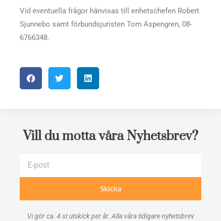
Vid eventuella frågor hänvisas till enhetschefen Robert
Sjunnebo samt förbundsjuristen Tom Aspengren, 08-
6766348.
Vill du motta våra Nyhetsbrev?
E-
post
Skicka
Vi gör ca. 4 st utskick per år. Alla våra tidigare nyhetsbrev