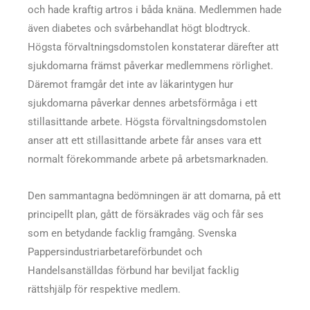
och hade kraftig artros i båda knäna. Medlemmen hade
även diabetes och svårbehandlat högt blodtryck.
Högsta förvaltningsdomstolen konstaterar därefter att
sjukdomarna främst påverkar medlemmens rörlighet.
Däremot framgår det inte av läkarintygen hur
sjukdomarna påverkar dennes arbetsförmåga i ett
stillasittande arbete. Högsta förvaltningsdomstolen
anser att ett stillasittande arbete får anses vara ett
normalt förekommande arbete på arbetsmarknaden.
Den sammantagna bedömningen är att domarna, på ett
principellt plan, gått de försäkrades väg och får ses
som en betydande facklig framgång. Svenska
Pappersindustriarbetareförbundet och
Handelsanställdas förbund har beviljat facklig
rättshjälp för respektive medlem.