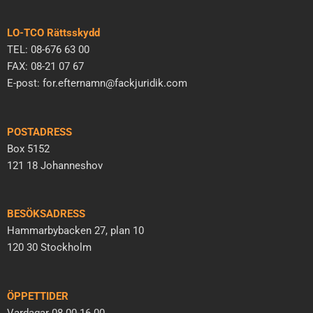
LO-TCO Rättsskydd
TEL: 08-676 63 00
FAX: 08-21 07 67
E-post: for.efternamn@fackjuridik.com
POSTADRESS
Box 5152
121 18 Johanneshov
BESÖKSADRESS
Hammarbybacken 27, plan 10
120 30 Stockholm
ÖPPETTIDER
Vardagar 08.00-16.00