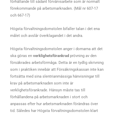
förhållande till sådant förvärvsarbete som är normalt
förekommande på arbetsmarknaden. (Mål nr 607-17
och 667-17)
Högsta förvaltningsdomstolen bifaller talan i det ena
målet och avslår överklagandet i det andra.
Högsta förvaltningsdomstolen anger i domarna att det
ska göras en
verklighetsförankrad
prövning av den
försäkrades arbetsförmåga. Detta är en tydlig skrivning
som i praktiken innebär att Försäkringskassan inte kan
fortsätta med sina slentrianmässiga hänvisningar till
krav på arbetsmarknaden som inte är
verklighetsförankrade. Hänsyn måste tas till
förhållandena på arbetsmarknaden i stort och
anpassas efter hur arbetsmarknaden förändras över
tid. Således har Högsta förvaltningsdomstolen klart