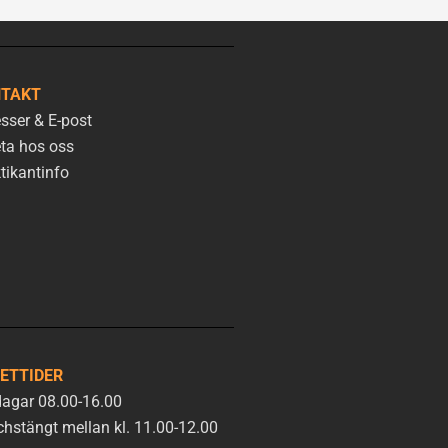
TAKT
sser & E-post
ta hos oss
tikantinfo
ETTIDER
agar 08.00-16.00
hstängt mellan kl. 11.00-12.00