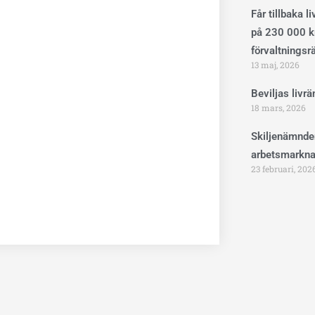
Får tillbaka l
på 230 000 kr
förvaltningsr
13 maj, 2026
Beviljas livr
18 mars, 2026
Skiljenämnde
arbetsmarkna
23 februari, 202