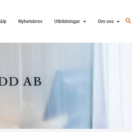
jälp
Nyhetsbrev
Utbildningar
Om oss