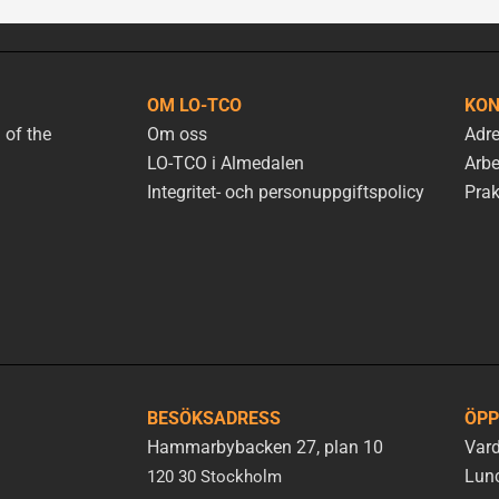
OM LO-TCO
KON
 of the
Om oss
Adre
LO-TCO i Almedalen
Arbe
Integritet- och personuppgiftspolicy
Prak
BESÖKSADRESS
ÖPP
Hammarbybacken 27, plan 10
Vard
Lunc
120 30 Stockholm