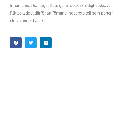
Innan annat har lagstiftats gäller dock skriftlighetskrave
Rättsskyddet därför att förhandlingsprotokoll som partern
skrivs under fysiskt.