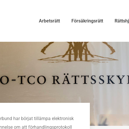
Arbetsrätt
Försäkringsrätt
Rättsh
bund har börjat tillämpa elektronisk
innelse om att förhandlingsprotokoll