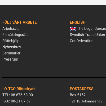
FÖLJ VÅRT ARBETE
ENGLISH
Arbetsrätt
The Legal Bureau
Försäkringsrätt
Swedish Trade Union
Rättshjälp
Confederation
Nyhetsbrev
Seminarier
Pressrum
LO-TCO Rättsskydd
POSTADRESS
TEL: 08-676 63 00
Box 5152
FAX: 08-21 07 67
121 18 Johanneshov