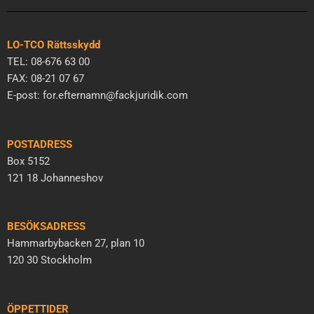
LO-TCO Rättsskydd
TEL: 08-676 63 00
FAX: 08-21 07 67
E-post: for.efternamn@fackjuridik.com
POSTADRESS
Box 5152
121 18 Johanneshov
BESÖKSADRESS
Hammarbybacken 27, plan 10
120 30 Stockholm
ÖPPETTIDER