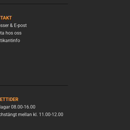
TAKT
sser & E-post
ta hos oss
tikantinfo
ETTIDER
agar 08.00-16.00
hstängt mellan kl. 11.00-12.00