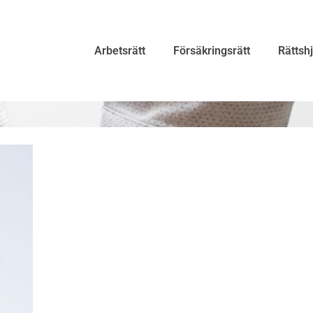
Arbetsrätt
Försäkringsrätt
Rättsh