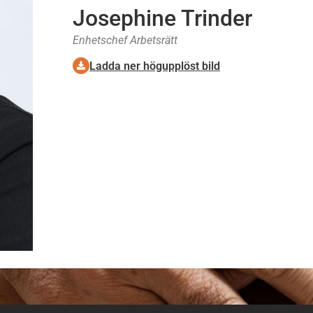
Josephine Trinder
Enhetschef Arbetsrätt
Ladda ner högupplöst bild