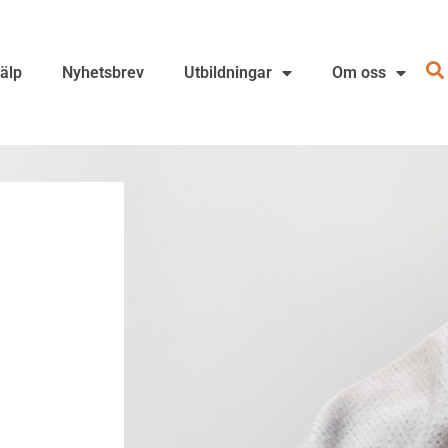
jälp
Nyhetsbrev
Utbildningar
Om oss