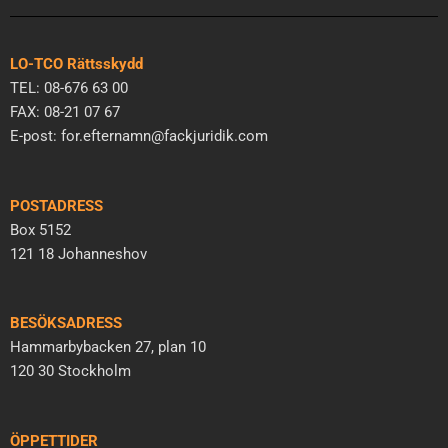
LO-TCO Rättsskydd
TEL: 08-676 63 00
FAX: 08-21 07 67
E-post: for.efternamn@fackjuridik.com
POSTADRESS
Box 5152
121 18 Johanneshov
BESÖKSADRESS
Hammarbybacken 27, plan 10
120 30 Stockholm
ÖPPETTIDER