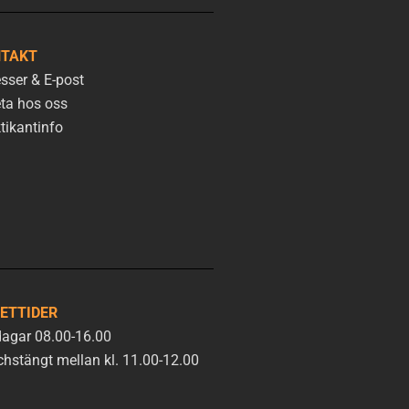
TAKT
sser & E-post
ta hos oss
tikantinfo
ETTIDER
agar 08.00-16.00
hstängt mellan kl. 11.00-12.00