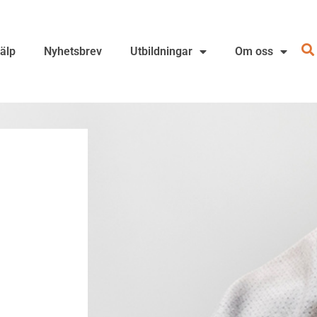
jälp
Nyhetsbrev
Utbildningar
Om oss