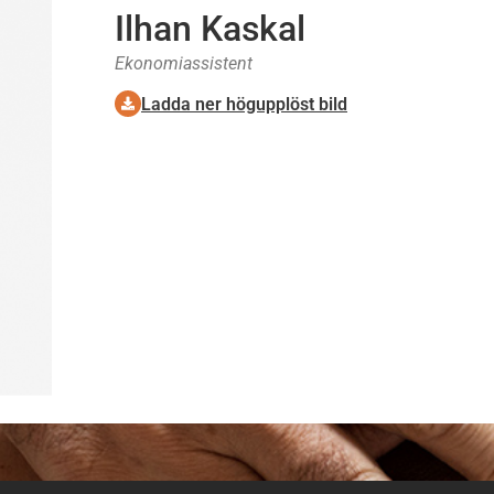
Ilhan Kaskal
Ekonomiassistent
Ladda ner högupplöst bild