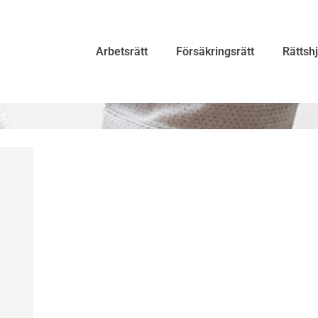
Arbetsrätt
Försäkringsrätt
Rättsh