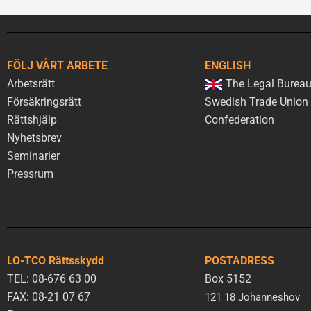
FÖLJ VÅRT ARBETE
ENGLISH
Arbetsrätt
The Legal Bureau
Försäkringsrätt
Swedish Trade Union
Rättshjälp
Confederation
Nyhetsbrev
Seminarier
Pressrum
LO-TCO Rättsskydd
POSTADRESS
TEL: 08-676 63 00
Box 5152
FAX: 08-21 07 67
121 18 Johanneshov