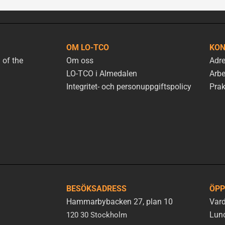
OM LO-TCO
KON
 of the
Om oss
Adre
LO-TCO i Almedalen
Arbe
Integritet- och personuppgiftspolicy
Prak
BESÖKSADRESS
ÖPP
Hammarbybacken 27, plan 10
Vard
Lunc
120 30 Stockholm