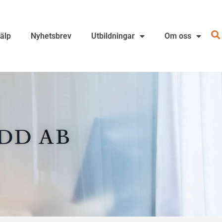
jälp
Nyhetsbrev
Utbildningar
Om oss