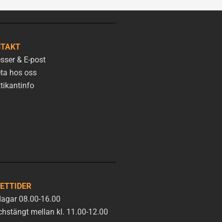
TAKT
sser & E-post
ta hos oss
tikantinfo
ETTIDER
agar 08.00-16.00
hstängt mellan kl. 11.00-12.00