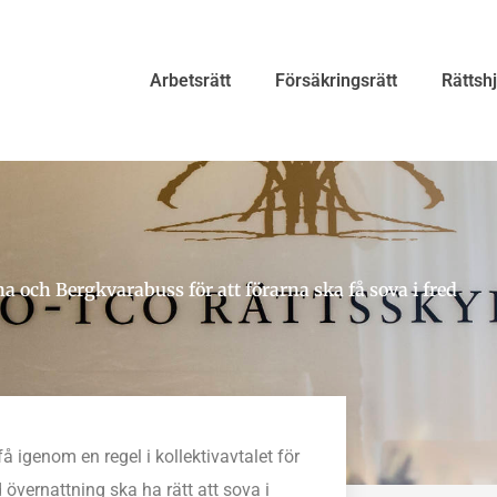
Arbetsrätt
Försäkringsrätt
Rättsh
ch Bergkvarabuss för att förarna ska få sova i fred
igenom en regel i kollektivavtalet för
 övernattning ska ha rätt att sova i