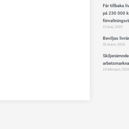
Får tillbaka l
på 230 000 kr
förvaltningsr
13 maj, 2026
Beviljas livr
18 mars, 2026
Skiljenämnde
arbetsmarkna
23 februari, 202