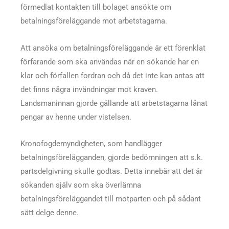
förmedlat kontakten till bolaget ansökte om
betalningsföreläggande mot arbetstagarna.
Att ansöka om betalningsföreläggande är ett förenklat
förfarande som ska användas när en sökande har en
klar och förfallen fordran och då det inte kan antas att
det finns några invändningar mot kraven.
Landsmaninnan gjorde gällande att arbetstagarna lånat
pengar av henne under vistelsen.
Kronofogdemyndigheten, som handlägger
betalningsförelägganden, gjorde bedömningen att s.k.
partsdelgivning skulle godtas. Detta innebär att det är
sökanden själv som ska överlämna
betalningsföreläggandet till motparten och på sådant
sätt delge denne.