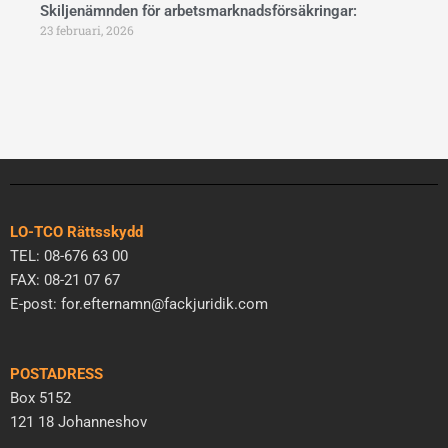
Skiljenämnden för arbetsmarknadsförsäkringar:
23 februari, 2026
LO-TCO Rättsskydd
TEL: 08-676 63 00
FAX: 08-21 07 67
E-post: for.efternamn@fackjuridik.com
POSTADRESS
Box 5152
121 18 Johanneshov