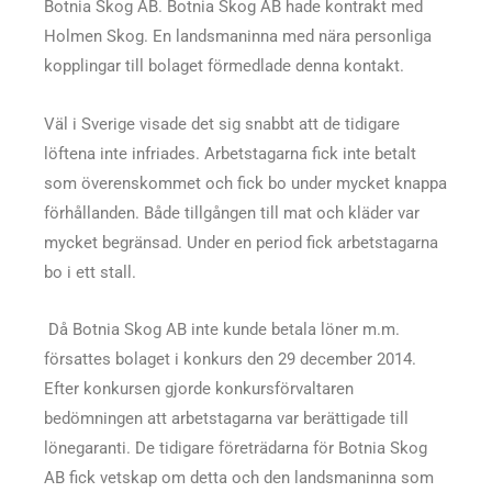
Botnia Skog AB. Botnia Skog AB hade kontrakt med
Holmen Skog. En landsmaninna med nära personliga
kopplingar till bolaget förmedlade denna kontakt.
Väl i Sverige visade det sig snabbt att de tidigare
löftena inte infriades. Arbetstagarna fick inte betalt
som överenskommet och fick bo under mycket knappa
förhållanden. Både tillgången till mat och kläder var
mycket begränsad. Under en period fick arbetstagarna
bo i ett stall.
Då Botnia Skog AB inte kunde betala löner m.m.
försattes bolaget i konkurs den 29 december 2014.
Efter konkursen gjorde konkursförvaltaren
bedömningen att arbetstagarna var berättigade till
lönegaranti. De tidigare företrädarna för Botnia Skog
AB fick vetskap om detta och den landsmaninna som