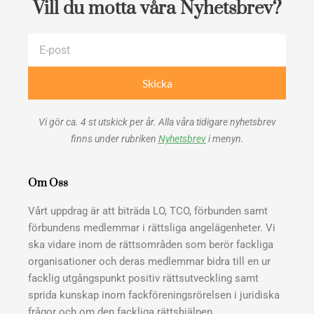
Vill du motta våra Nyhetsbrev?
E-
post
Skicka
Vi gör ca. 4 st utskick per år. Alla våra tidigare nyhetsbrev
finns under rubriken
Nyhetsbrev
i menyn.
Om Oss
Vårt uppdrag är att biträda LO, TCO, förbunden samt
förbundens medlemmar i rättsliga angelägenheter. Vi
ska vidare inom de rättsområden som berör fackliga
organisationer och deras medlemmar bidra till en ur
facklig utgångspunkt positiv rättsutveckling samt
sprida kunskap inom fackföreningsrörelsen i juridiska
frågor och om den fackliga rättshjälpen.