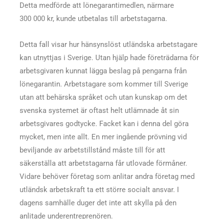
Detta medförde att lönegarantimedlen, närmare
300 000 kr, kunde utbetalas till arbetstagarna.
Detta fall visar hur hänsynslöst utländska arbetstagare
kan utnyttjas i Sverige. Utan hjälp hade företrädarna för
arbetsgivaren kunnat lägga beslag på pengarna från
lönegarantin. Arbetstagare som kommer till Sverige
utan att behärska språket och utan kunskap om det
svenska systemet är oftast helt utlämnade åt sin
arbetsgivares godtycke. Facket kan i denna del göra
mycket, men inte allt. En mer ingående prövning vid
beviljande av arbetstillstånd måste till för att
säkerställa att arbetstagarna får utlovade förmåner.
Vidare behöver företag som anlitar andra företag med
utländsk arbetskraft ta ett större socialt ansvar. I
dagens samhälle duger det inte att skylla på den
anlitade underentreprenören.