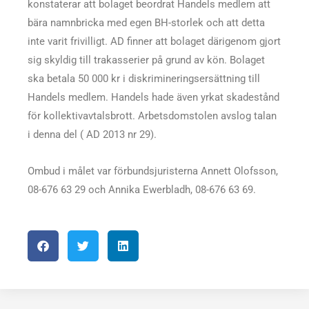
konstaterar att bolaget beordrat Handels medlem att
bära namnbricka med egen BH-storlek och att detta
inte varit frivilligt. AD finner att bolaget därigenom gjort
sig skyldig till trakasserier på grund av kön. Bolaget
ska betala 50 000 kr i diskrimineringsersättning till
Handels medlem. Handels hade även yrkat skadestånd
för kollektivavtalsbrott. Arbetsdomstolen avslog talan
i denna del ( AD 2013 nr 29).
Ombud i målet var förbundsjuristerna Annett Olofsson,
08-676 63 29 och Annika Ewerbladh, 08-676 63 69.