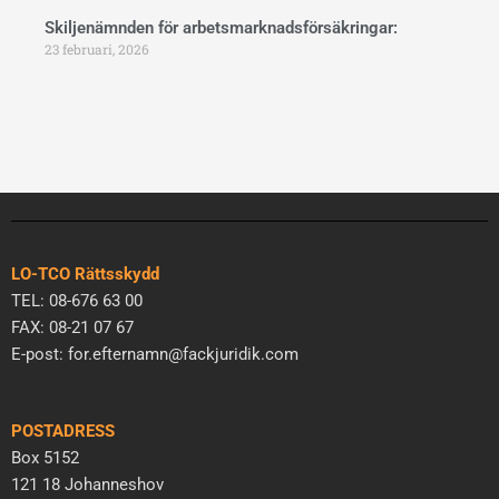
Skiljenämnden för arbetsmarknadsförsäkringar:
23 februari, 2026
LO-TCO Rättsskydd
TEL: 08-676 63 00
FAX: 08-21 07 67
E-post: for.efternamn@fackjuridik.com
POSTADRESS
Box 5152
121 18 Johanneshov