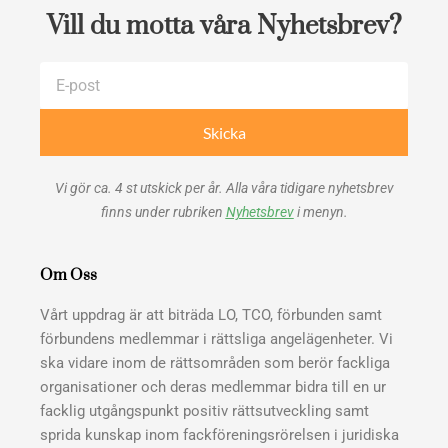
Vill du motta våra Nyhetsbrev?
E-
post
Skicka
Vi gör ca. 4 st utskick per år. Alla våra tidigare nyhetsbrev
finns under rubriken
Nyhetsbrev
i menyn.
Om Oss
Vårt uppdrag är att biträda LO, TCO, förbunden samt
förbundens medlemmar i rättsliga angelägenheter. Vi
ska vidare inom de rättsområden som berör fackliga
organisationer och deras medlemmar bidra till en ur
facklig utgångspunkt positiv rättsutveckling samt
sprida kunskap inom fackföreningsrörelsen i juridiska