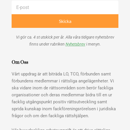
E-
post
Skicka
Vi gör ca. 4 st utskick per år. Alla våra tidigare nyhetsbrev
finns under rubriken
Nyhetsbrev
i menyn.
Om Oss
Vårt uppdrag är att biträda LO, TCO, förbunden samt
förbundens medlemmar i rättsliga angelägenheter. Vi
ska vidare inom de rättsområden som berör fackliga
organisationer och deras medlemmar bidra till en ur
facklig utgångspunkt positiv rättsutveckling samt
sprida kunskap inom fackföreningsrörelsen i juridiska
frågor och om den fackliga rättshjälpen.