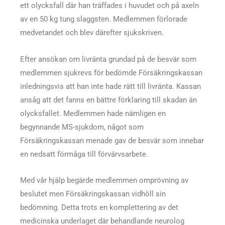
ett olycksfall där han träffades i huvudet och på axeln
av en 50 kg tung slaggsten. Medlemmen förlorade
medvetandet och blev därefter sjukskriven.
Efter ansökan om livränta grundad på de besvär som
medlemmen sjukrevs för bedömde Försäkringskassan
inledningsvis att han inte hade rätt till livränta. Kassan
ansåg att det fanns en bättre förklaring till skadan än
olycksfallet. Medlemmen hade nämligen en
begynnande MS-sjukdom, något som
Försäkringskassan menade gav de besvär som innebar
en nedsatt förmåga till förvärvsarbete.
Med vår hjälp begärde medlemmen omprövning av
beslutet men Försäkringskassan vidhöll sin
bedömning. Detta trots en komplettering av det
medicinska underlaget där behandlande neurolog