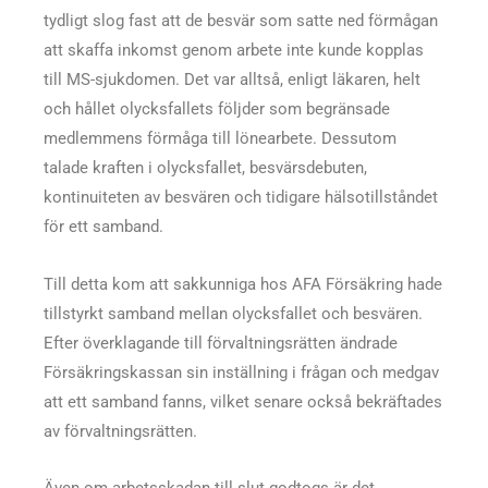
tydligt slog fast att de besvär som satte ned förmågan
att skaffa inkomst genom arbete inte kunde kopplas
till MS-sjukdomen. Det var alltså, enligt läkaren, helt
och hållet olycksfallets följder som begränsade
medlemmens förmåga till lönearbete. Dessutom
talade kraften i olycksfallet, besvärsdebuten,
kontinuiteten av besvären och tidigare hälsotillståndet
för ett samband.
Till detta kom att sakkunniga hos AFA Försäkring hade
tillstyrkt samband mellan olycksfallet och besvären.
Efter överklagande till förvaltningsrätten ändrade
Försäkringskassan sin inställning i frågan och medgav
att ett samband fanns, vilket senare också bekräftades
av förvaltningsrätten.