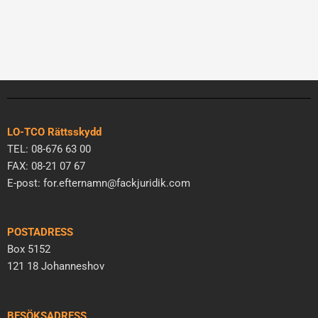
LO-TCO Rättsskydd
TEL: 08-676 63 00
FAX: 08-21 07 67
E-post: for.efternamn@fackjuridik.com
POSTADRESS
Box 5152
121 18 Johanneshov
BESÖKSADRESS